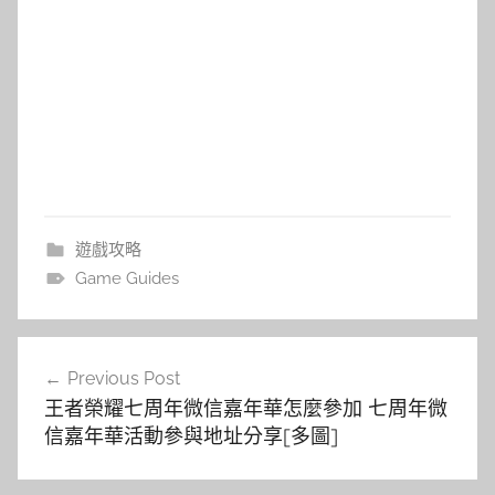
遊戲攻略
Game Guides
文
Previous Post
章
王者榮耀七周年微信嘉年華怎麼參加 七周年微
導
信嘉年華活動參與地址分享[多圖]
覽