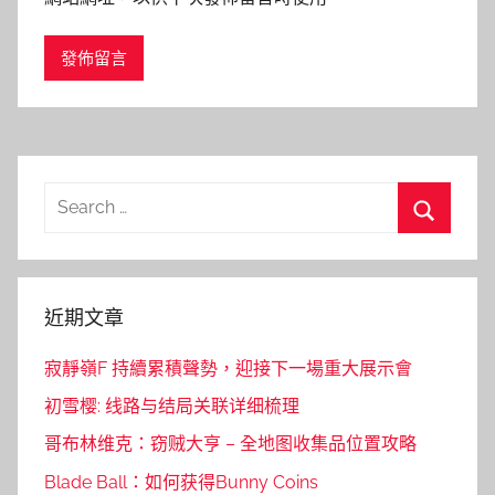
Search
for:
Search
近期文章
寂靜嶺F 持續累積聲勢，迎接下一場重大展示會
初雪樱: 线路与结局关联详细梳理
哥布林维克：窃贼大亨 – 全地图收集品位置攻略
Blade Ball：如何获得Bunny Coins