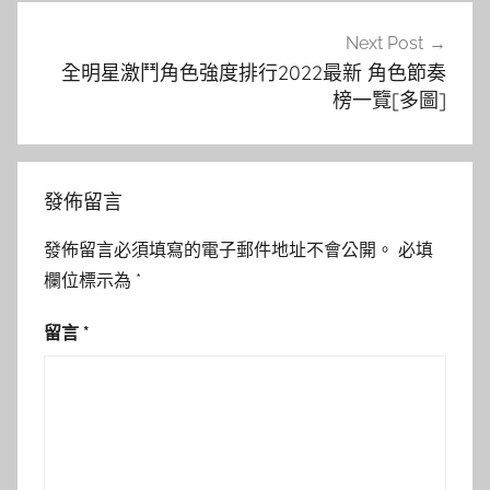
Next Post
全明星激鬥角色強度排行2022最新 角色節奏
榜一覽[多圖]
發佈留言
發佈留言必須填寫的電子郵件地址不會公開。
必填
欄位標示為
*
留言
*