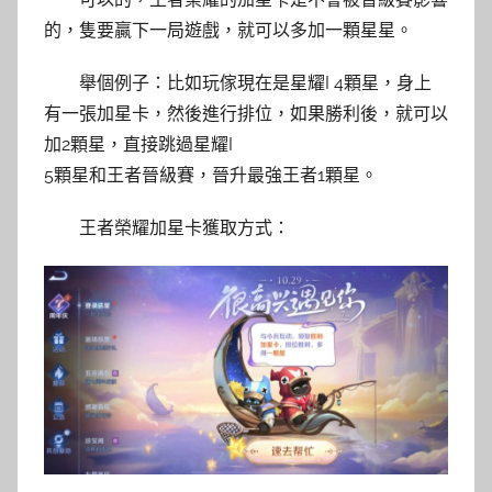
的，隻要贏下一局遊戲，就可以多加一顆星星。
舉個例子：比如玩傢現在是星耀I 4顆星，身上
有一張加星卡，然後進行排位，如果勝利後，就可以
加2顆星，直接跳過星耀I
5顆星和王者晉級賽，晉升最強王者1顆星。
王者榮耀加星卡獲取方式：