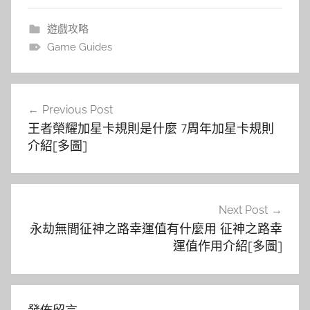
遊戲攻略
Game Guides
文
Previous Post
章
王者榮耀加星卡規則是什麼 7周年加星卡規則
導
介紹[多圖]
覽
Next Post
永劫無間征神之路幸運值有什麼用 征神之路幸
運值作用介紹[多圖]