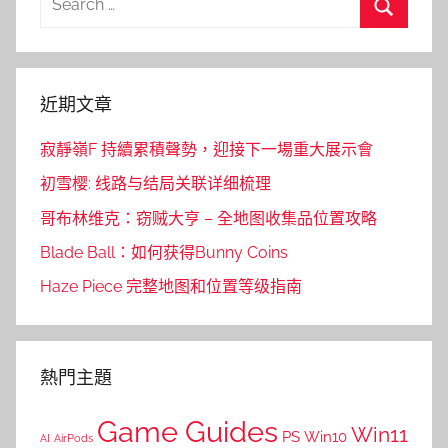
for:
Search
近期文章
寂靜嶺F 持續累積聲勢，迎接下一場重大展示會
初雪樱: 线路与结局关联详细梳理
哥布林维克：窃贼大亨 – 全地图收集品位置攻略
Blade Ball：如何获得Bunny Coins
Haze Piece 完整地图和位置等级指南
熱門主題
Game Guides
Win11
PS
Win10
AI
AirPods