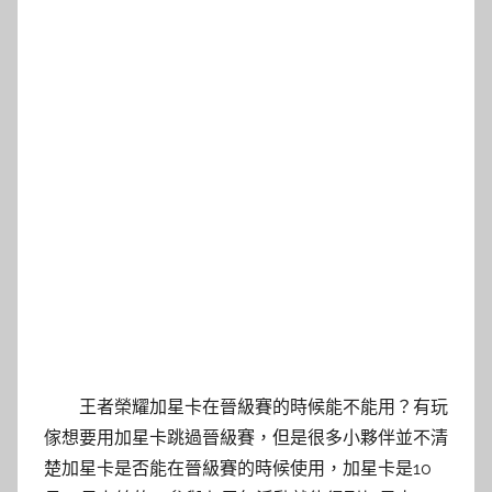
王者榮耀加星卡在晉級賽的時候能不能用？有玩
傢想要用加星卡跳過晉級賽，但是很多小夥伴並不清
楚加星卡是否能在晉級賽的時候使用，加星卡是10