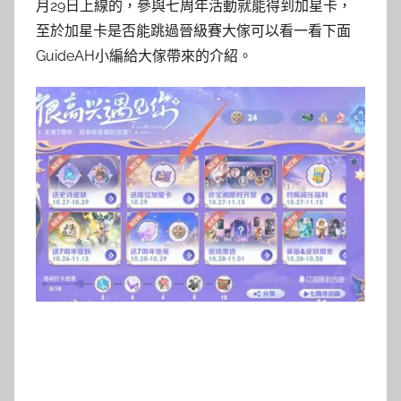
月29日上線的，參與七周年活動就能得到加星卡，
至於加星卡是否能跳過晉級賽大傢可以看一看下面
GuideAH小編給大傢帶來的介紹。