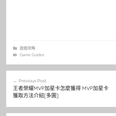
遊戲攻略
Game Guides
文
Previous Post
章
王者榮耀MVP加星卡怎麼獲得 MVP加星卡
導
獲取方法介紹[多圖]
覽