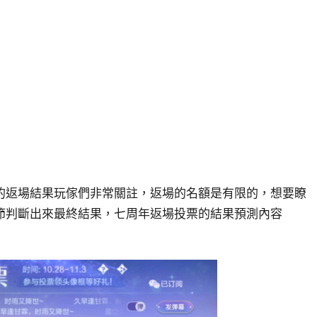
的返場結果玩傢們非常關註，返場的名額是有限的，想要瞭
節判斷出來最終結果，七周年返場投票的結果預測內容