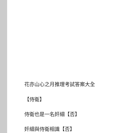
花亦山心之月推理考試答案大全
【侍衛】
侍衛也是一名奸細【否】
奸細與侍衛相識【否】