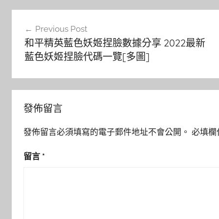
文
Previous Post
章
和平精英藍色妖姬捏臉數據分享 2022最新
導
藍色妖姬捏臉代碼一覽[多圖]
覽
發佈留言
發佈留言必須填寫的電子郵件地址不會公開。
必填欄
留言
*