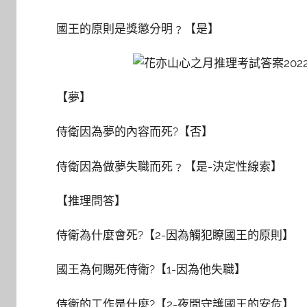
國王的原則是獎懲分明﹖【是】
【夢】
侍衛因為夢的內容而死?【否】
侍衛因為做夢失職而死﹖【是-決定性線索】
【推理問答】
侍衛為什麼會死?【2-因為觸犯瞭國王的原則】
國王為何賜死侍衛?【1-因為他失職】
侍衛的工作是什麼?【2-夜間守護國王的安危】