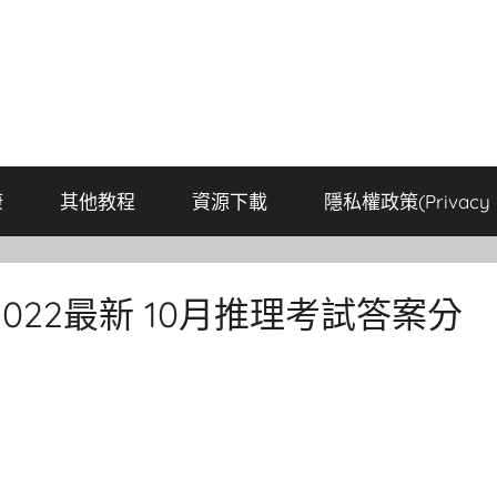
康
其他教程
資源下載
隱私權政策(Privacy P
22最新 10月推理考試答案分