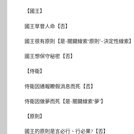
【國王】
國王草菅人命【否】
國王很有原則【是-關鍵線索“原則”–決定性線索】
國王想保守秘密【否】
【侍衛】
侍衛因通報瞭假消息而死【否】
侍衛因做夢而死【是-關鍵線索“夢”】
【原則】
國王的原則是言必行、行必果?【否】