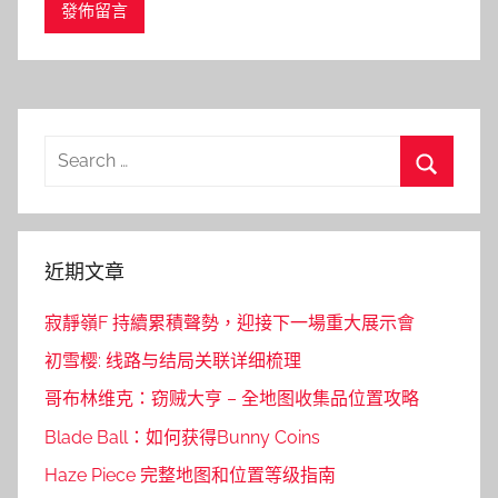
Search
for:
Search
近期文章
寂靜嶺F 持續累積聲勢，迎接下一場重大展示會
初雪樱: 线路与结局关联详细梳理
哥布林维克：窃贼大亨 – 全地图收集品位置攻略
Blade Ball：如何获得Bunny Coins
Haze Piece 完整地图和位置等级指南