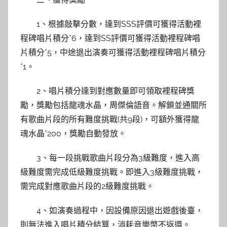
1、根據敲擊分數，達到SSS評價可獲得活動裡
程碑唱片積分*6，達到SS評價可獲得活動裡程碑唱
片積分*5，中途退出演奏可獲得活動裡程碑唱片積分
*1。
2、唱片積分達到對應數量即可領取裡程碑獎
勵，獎勵包括龍魂水晶，周傑倫語音。解鎖並通關所
有歌曲片段的所有難度挑戰(共9段)，可額外獲得龍
魂水晶*200，獎勵自動發放。
3、每一段挑戰歌曲片段分為3級難度，進入高
級難度需完成低級難度挑戰。即進入3級難度挑戰，
需完成對應歌曲片段的2級難度挑戰。
4、如演奏過程中，因設備原因退出遊戲後臺，
則無法進入唱片積分結算，消耗音樂幣不返還。