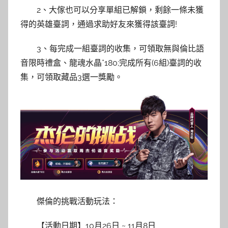
2、大傢也可以分享單組已解鎖，剩餘一條未獲
得的英雄臺詞，通過求助好友來獲得該臺詞!
3、每完成一組臺詞的收集，可領取無與倫比語
音限時禮盒、龍魂水晶*180;完成所有(6組)臺詞的收
集，可領取藏品3選一獎勵。
傑倫的挑戰活動玩法：
【活動日期】10月26日 ~ 11月8日