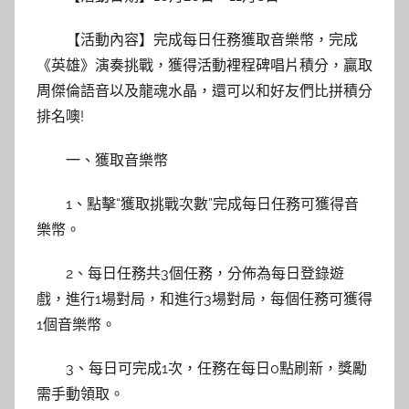
【活動內容】完成每日任務獲取音樂幣，完成
《英雄》演奏挑戰，獲得活動裡程碑唱片積分，贏取
周傑倫語音以及龍魂水晶，還可以和好友們比拼積分
排名噢!
一、獲取音樂幣
1、點擊“獲取挑戰次數”完成每日任務可獲得音
樂幣。
2、每日任務共3個任務，分佈為每日登錄遊
戲，進行1場對局，和進行3場對局，每個任務可獲得
1個音樂幣。
3、每日可完成1次，任務在每日0點刷新，獎勵
需手動領取。