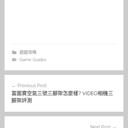
遊戲攻略
Game Guides
文
Previous Post
章
富圖寶空氣三號三腳架怎麼樣? VIDEO相機三
導
腳架評測
覽
Next Post