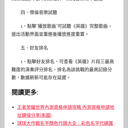
四、傑倫音樂試聽
1、點擊“播放歌曲”可試聽《英雄》完整歌曲，
退出活動界面並重進後播放進度重置。
五、好友排名
1、點擊好友排名，可查看《英雄》片段三最高
難度的演奏評分排名，排名為該挑戰的最高記錄分
數，數據刷新可能存在延遲。
閱讀更多:
王者榮耀世界內測資格申請攻略 內測資格申請地
址鏈接分享[多圖]
球球大作戰名字顏色代碼大全：彩色名字代碼匯