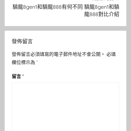
驍龍8gen1和驍龍888有何不同 驍龍8gen1和驍
龍888對比介紹
發佈留言
發佈留言必須填寫的電子郵件地址不會公開。
必填
欄位標示為
*
留言
*