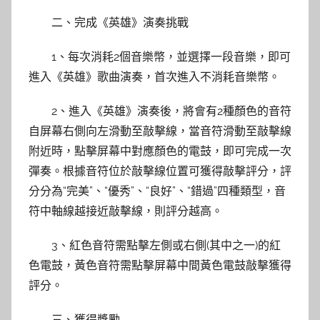
二、完成《英雄》演奏挑戰
1、每次消耗2個音樂幣，並選擇一段音樂，即可
進入《英雄》歌曲演奏，首次進入不消耗音樂幣。
2、進入《英雄》演奏後，將會有2種顏色的音符
自屏幕右側向左滑動至敲擊線，當音符滑動至敲擊線
附近時，點擊屏幕中對應顏色的電鼓，即可完成一次
彈奏。根據音符位於敲擊線位置可獲得敲擊評分，評
分分為“完美”、“優秀”、“良好”、“錯過”四種類型，音
符中軸線越接近敲擊線，則評分越高。
3、紅色音符需點擊左側或右側(其中之一)的紅
色電鼓，黃色音符需點擊屏幕中間黃色電鼓敲擊獲得
評分。
三、獲得獎勵