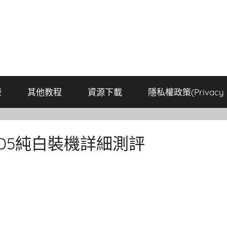
康
其他教程
資源下載
隱私權政策(Privacy P
0M D5純白裝機詳細測評