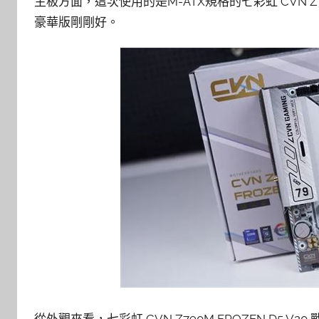
主板方面，這次使用的是M-ATX規格的七彩虹 CVN Z79
豪華版剛剛好。