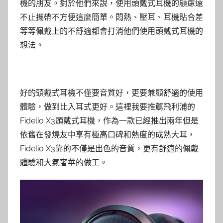
機的朋友。對於他們來說，使用頭戴式耳機的顧慮遠
不止攜帶不方便這麼簡單。悶熱、壓耳、耳機貼合差
等等佩戴上的不舒適都會打消他們使用頭戴式耳機的
想法。
好的頭戴式耳機不僅要音質好，更要兼顧舒適的使用
體驗，做到比入耳式更好。這裡我要推薦飛利浦的
Fidelio X3頭戴式耳機，作為一款已經推出兩年但是
依舊在發燒友中享有極高口碑和熱度的成熟大耳，
Fidelio X3靠的不僅是出色的音質，更有舒適的佩戴
體驗和大氣奢華的做工。