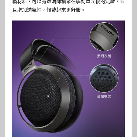
藝材料，可以有效消除積聚在驅動單元後的氣壓，並
且增加透氣性，佩戴起來更舒服。