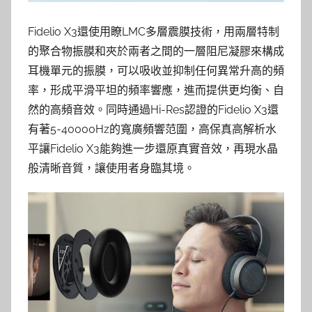
Fidelio X3還使用瞭LMC多層震膜技術，用兩層特制
的聚合物振膜和夾於兩者之間的一層阻尼凝膠來構成
耳機單元的振膜，可以吸收並抑制任何異常升高的頻
率，形成平滑平坦的頻率響應，進而提供更均衡、自
然的高頻音效。同時通過Hi-Res認證的Fidelio X3還
有著5-40000Hz的寬廣頻響范圍，高保真高解析水
平讓Fidelio X3能夠進一步還原真實音效，再現水晶
般清晰音質，讓使用者身臨其境。