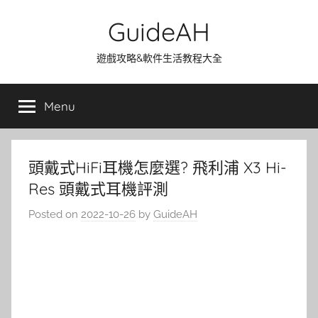
Skip
GuideAH
to
content
遊戲攻略&軟件生活教程大全
Menu
頭戴式HiFi耳機怎麼選? 飛利浦 X3 Hi-
Res 頭戴式耳機評測
Posted on
2022-10-26
by
GuideAH