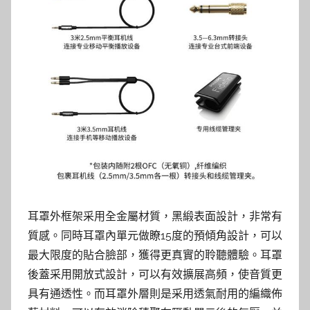
耳罩外框架采用全金屬材質，黑緞表面設計，非常有
質感。同時耳罩內單元做瞭15度的預傾角設計，可以
最大限度的貼合臉部，獲得更真實的聆聽體驗。耳罩
後蓋采用開放式設計，可以有效擴展高頻，使音質更
具有通透性。而耳罩外層則是采用透氣耐用的編織佈