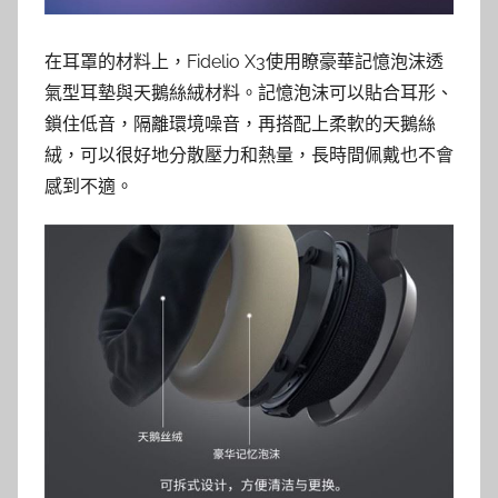
在耳罩的材料上，Fidelio X3使用瞭豪華記憶泡沫透
氣型耳墊與天鵝絲絨材料。記憶泡沫可以貼合耳形、
鎖住低音，隔離環境噪音，再搭配上柔軟的天鵝絲
絨，可以很好地分散壓力和熱量，長時間佩戴也不會
感到不適。