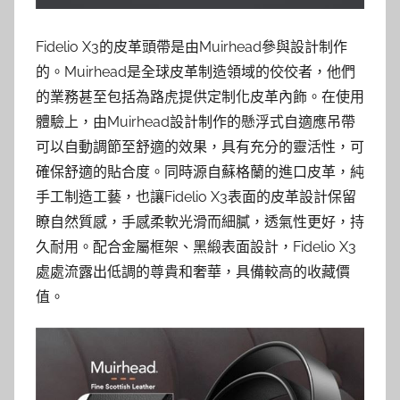
Fidelio X3的皮革頭帶是由Muirhead參與設計制作
的。Muirhead是全球皮革制造領域的佼佼者，他們
的業務甚至包括為路虎提供定制化皮革內飾。在使用
體驗上，由Muirhead設計制作的懸浮式自適應吊帶
可以自動調節至舒適的效果，具有充分的靈活性，可
確保舒適的貼合度。同時源自蘇格蘭的進口皮革，純
手工制造工藝，也讓Fidelio X3表面的皮革設計保留
瞭自然質感，手感柔軟光滑而細膩，透氣性更好，持
久耐用。配合金屬框架、黑緞表面設計，Fidelio X3
處處流露出低調的尊貴和奢華，具備較高的收藏價
值。