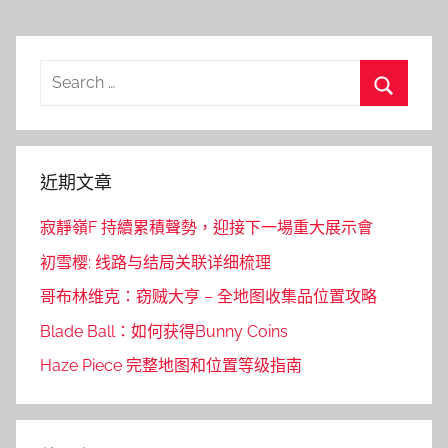
Search
for:
Search
近期文章
寂靜嶺F 持續累積聲勢，迎接下一場重大展示會
初雪樱: 线路与结局关联详细梳理
哥布林维克：窃贼大亨 – 全地图收集品位置攻略
Blade Ball：如何获得Bunny Coins
Haze Piece 完整地图和位置等级指南