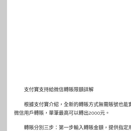
支付寶支持給微信轉賬限額詳解
根據支付寶介紹，全新的轉賬方式無需賬號也能
微信用戶轉賬，單筆最高可以轉出2000元。
轉賬分別三步：第一步輸入轉賬金額，提供指定用