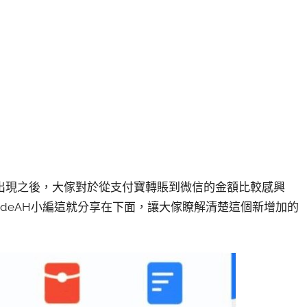
出現之後，大傢對於從支付寶轉賬到微信的金額比較感興
ideAH小編這就分享在下面，讓大傢瞭解清楚這個新增加的