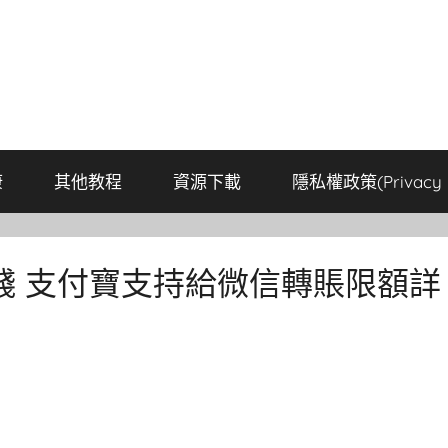
康
其他教程
資源下載
隱私權政策(Privacy P
錢 支付寶支持給微信轉賬限額詳