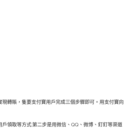
實現轉賬，隻要支付寶用戶完成三個步驟即可。用支付寶向
戶領取等方式;第二步是用微信、QQ、微博、釘釘等渠道