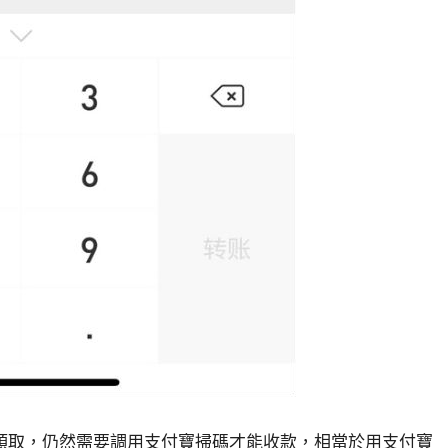
領取，仍然需要調用支付寶掃碼才能收款，相當於用支付寶