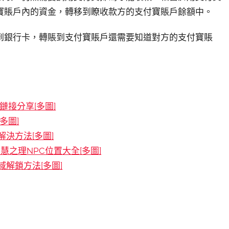
寶賬戶內的資金，轉移到瞭收款方的支付寶賬戶餘額中。
到銀行卡，轉賬到支付寶賬戶還需要知道對方的支付寶賬
接分享[多圖]
多圖]
決方法[多圖]
慧之理NPC位置大全[多圖]
解鎖方法[多圖]