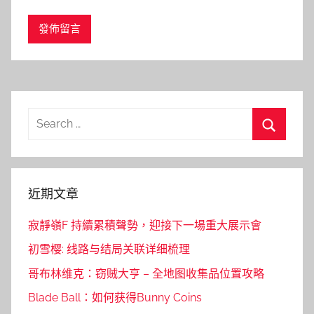
Search
for:
Search
近期文章
寂靜嶺F 持續累積聲勢，迎接下一場重大展示會
初雪樱: 线路与结局关联详细梳理
哥布林维克：窃贼大亨 – 全地图收集品位置攻略
Blade Ball：如何获得Bunny Coins