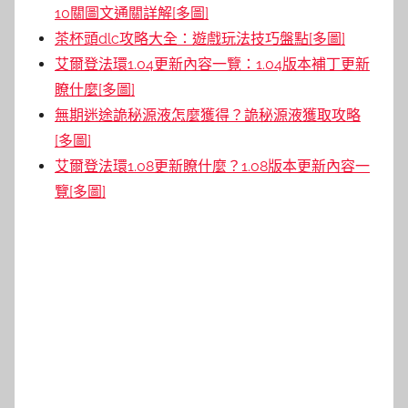
10關圖文通關詳解[多圖]
茶杯頭dlc攻略大全：遊戲玩法技巧盤點[多圖]
艾爾登法環1.04更新內容一覽：1.04版本補丁更新
瞭什麼[多圖]
無期迷途詭秘源液怎麼獲得？詭秘源液獲取攻略
[多圖]
艾爾登法環1.08更新瞭什麼？1.08版本更新內容一
覽[多圖]