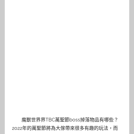
魔獸世界界TBC萬聖節boss掉落物品有哪些？
2022年的萬聖節將為大傢帶來很多有趣的玩法，而