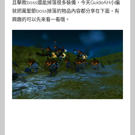
且擊敗boss還能掉落很多裝備，今天GuideAH小編
就把萬聖節boss掉落的物品內容都分享在下面，有
興趣的可以先來看一看哦。