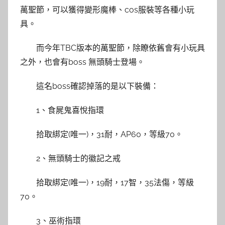
萬聖節，可以獲得變形魔棒、cos服裝等各種小玩
具。
而今年TBC版本的萬聖節，除瞭依舊會有小玩具
之外，也會有boss 無頭騎士登場。
這名boss確認掉落的是以下裝備：
1、食屍鬼喜悅指環
拾取綁定(唯一)，31耐，AP60，等級70。
2、無頭騎士的徽記之戒
拾取綁定(唯一)，19耐，17智，35法傷，等級
70。
3、巫術指環