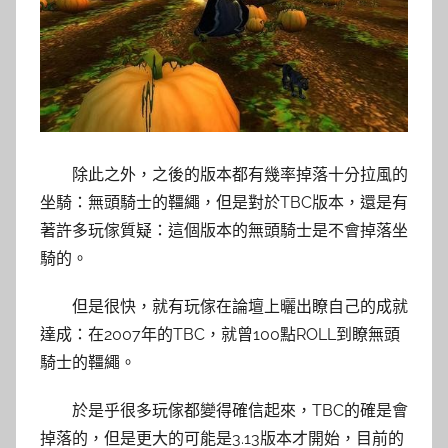
除此之外，之後的版本都有幾率掉落十分拉風的
坐騎：無頭騎士的韁繩，但是對於TBC版本，還是有
著許多玩傢質疑：這個版本的無頭騎士是不會掉落坐
騎的。
但是很快，就有玩傢在論壇上曬出瞭自己的成就
達成：在2007年的TBC，就曾100點ROLL到瞭無頭
騎士的韁繩。
於是乎很多玩傢都變得確信起來，TBC的確是會
掉落的，但是更大的可能是3.13版本才開始，目前的