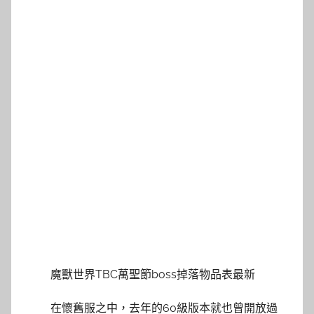
魔獸世界TBC萬聖節boss掉落物品表最新
在懷舊服之中，去年的60級版本就也曾開放過