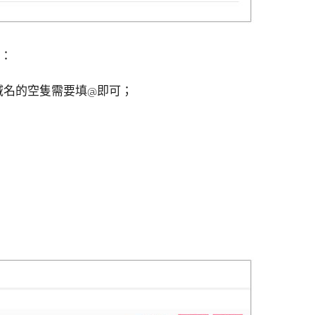
下：
子域名的空隻需要填@即可；