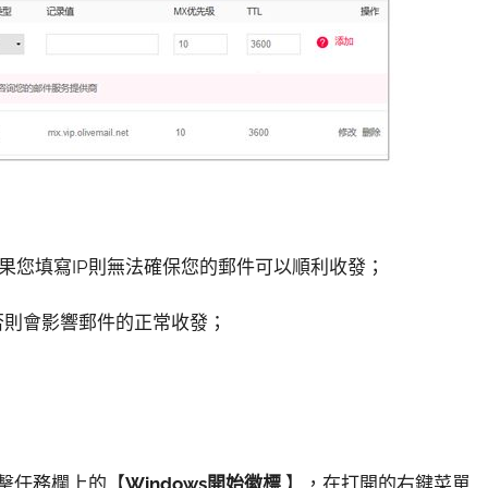
果您填寫IP則無法確保您的郵件可以順利收發；
否則會影響郵件的正常收發；
擊任務欄上的【
Windows開始徽標
】，在打開的右鍵菜單