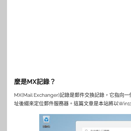
麼是MX記錄？
MX(Mail Exchanger)記錄是郵件交換記錄
址後綴來定位郵件服務器。這篇文章是本站將以Win