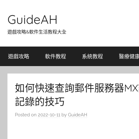
Skip
to
GuideAH
content
遊戲攻略&軟件生活教程大全
遊戲攻略
軟件教程
系統教程
醫療健
如何快速查詢郵件服務器MX記
記錄的技巧
Posted on
2022-10-11
by
GuideAH