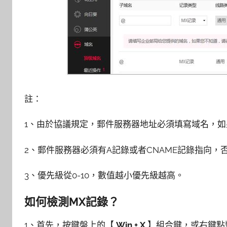
註：
1、由於協議規定，郵件服務器地址必須填寫域名，如
2、郵件服務器必須有A記錄或者CNAME記錄指向，
3、優先級從0-10，數值越小優先級越高。
如何檢測MX記錄？
1、首先，按鍵盤上的【
Win + X
】組合鍵，或右鍵點