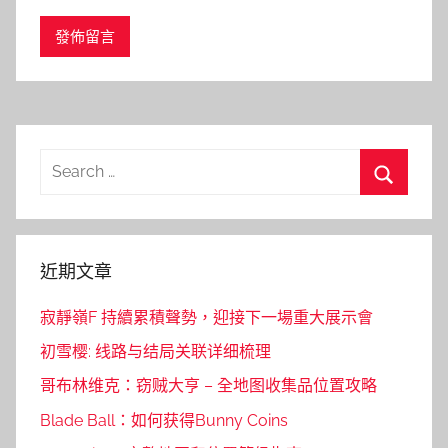
Search
for:
Search
近期文章
寂靜嶺F 持續累積聲勢，迎接下一場重大展示會
初雪樱: 线路与结局关联详细梳理
哥布林维克：窃贼大亨 – 全地图收集品位置攻略
Blade Ball：如何获得Bunny Coins