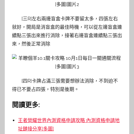
[三R]左右兩邊盲盒卡牌不要留太多，四張左右
就好，開局是消盲盒的最佳時機，可以從左邊盲盒連
續點三張出來進行消除，接著右邊盲盒連續點三張出
來，然後正常消除
[四R]卡牌占滿三張需要想辦法消除，不到迫不
得已不要占四張，特別是後期。
閱讀更多:
王者榮耀世界內測資格申請攻略 內測資格申請地
址鏈接分享[多圖]