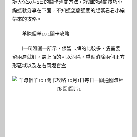
訴大傢10月1日的關卡通關方法，詳細的過關技巧小
編這就分享在下面，不知道怎麼通關的趕緊看看小編
帶來的攻略。
羊瞭個羊10.1關卡攻略
[一R]如圖一所示，保留卡牌的比較多，隻需要
留兩層就好，最上面的可以消除，重點消除兩個正方
形區域以及左右兩邊盲盒