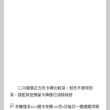
[二R]兩個正方形卡牌比較深，但也不會特別
深，搭配其他預留卡牌進行消除就好