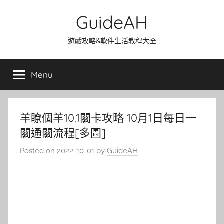
Skip
GuideAH
to
content
遊戲攻略&軟件生活教程大全
Menu
羊瞭個羊10.1關卡攻略 10月1日每日一
關通關流程[多圖]
Posted on
2022-10-01
by
GuideAH