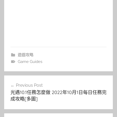
遊戲攻略
Game Guides
文
Previous Post
章
光遇10.1任務怎麼做 2022年10月1日每日任務完
導
成攻略[多圖]
覽