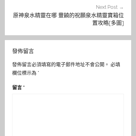
Next Post
原神泉水精靈在哪 豐饒的祝願泉水精靈寶箱位
置攻略[多圖]
發佈留言
發佈留言必須填寫的電子郵件地址不會公開。
必填
欄位標示為
*
留言
*