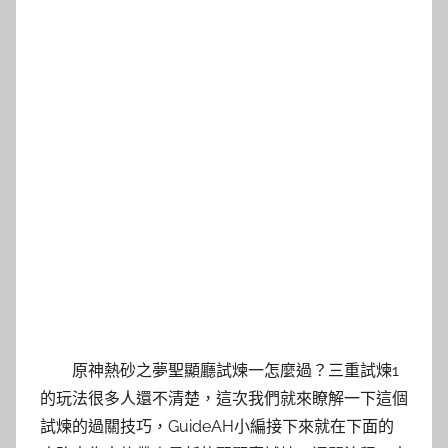
原神熱砂之夢聖顯廳試煉一怎麼過？三重試煉1
的玩法很多人還不清楚，這次我們就來瞭解一下這個
試煉的過關技巧，GuideAH小編接下來就在下面的