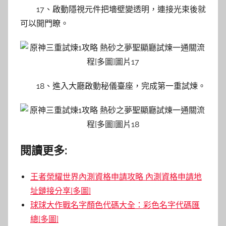
17、啟動隱視元件把墻壁變透明，連接光束後就
可以開門瞭。
18、進入大廳啟動秘儀臺座，完成第一重試煉。
閱讀更多:
王者榮耀世界內測資格申請攻略 內測資格申請地
址鏈接分享[多圖]
球球大作戰名字顏色代碼大全：彩色名字代碼匯
總[多圖]