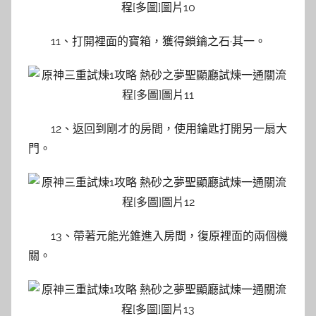
11、打開裡面的寶箱，獲得鎖鑰之石·其一。
12、返回到剛才的房間，使用鑰匙打開另一扇大
門。
13、帶著元能光錐進入房間，復原裡面的兩個機
關。