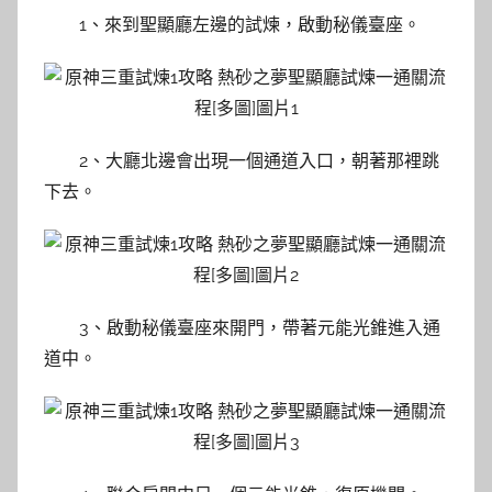
1、來到聖顯廳左邊的試煉，啟動秘儀臺座。
2、大廳北邊會出現一個通道入口，朝著那裡跳
下去。
3、啟動秘儀臺座來開門，帶著元能光錐進入通
道中。