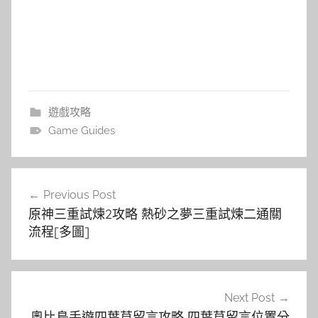
遊戲攻略
Game Guides
文
Previous Post
章
原神三重試煉2攻略 熱砂之夢三重試煉二通關
導
流程[多圖]
覽
Next Post
奧比島手遊四葉草留言攻略 四葉草留言位置分