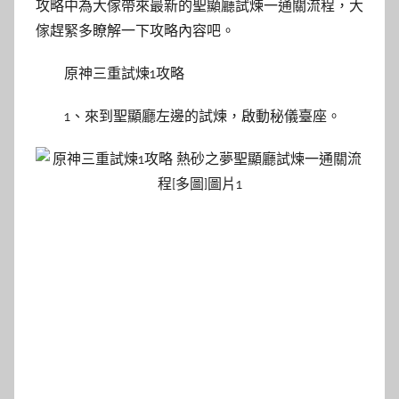
攻略中為大傢帶來最新的聖顯廳試煉一通關流程，大
傢趕緊多瞭解一下攻略內容吧。
原神三重試煉1攻略
1、來到聖顯廳左邊的試煉，啟動秘儀臺座。