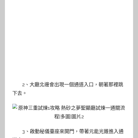
2、大廳北邊會出現一個通道入口，朝著那裡跳
下去。
3、啟動秘儀臺座來開門，帶著元能光錐進入通