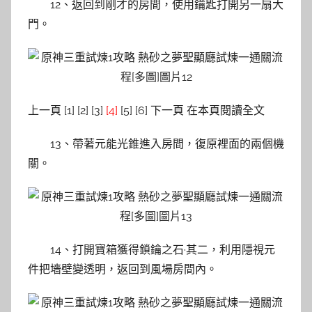
12、返回到剛才的房間，使用鑰匙打開另一扇大
門。
上一頁 [1] [2] [3]
[4]
[5] [6] 下一頁 在本頁閱讀全文
13、帶著元能光錐進入房間，復原裡面的兩個機
關。
14、打開寶箱獲得鎖鑰之石·其二，利用隱視元
件把墻壁變透明，返回到風場房間內。