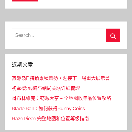
Search
for:
Search
近期文章
寂靜嶺F 持續累積聲勢，迎接下一場重大展示會
初雪樱: 线路与结局关联详细梳理
哥布林维克：窃贼大亨 – 全地图收集品位置攻略
Blade Ball：如何获得Bunny Coins
Haze Piece 完整地图和位置等级指南