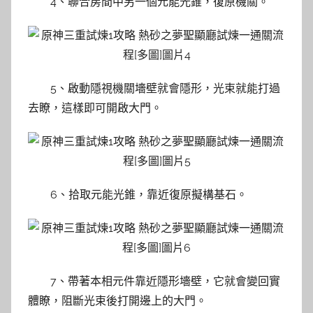
4、聯合房間中另一個元能光錐，復原機關。
5、啟動隱視機關墻壁就會隱形，光束就能打過
去瞭，這樣即可開啟大門。
6、拾取元能光錐，靠近復原擬構基石。
7、帶著本相元件靠近隱形墻壁，它就會變回實
體瞭，阻斷光束後打開邊上的大門。