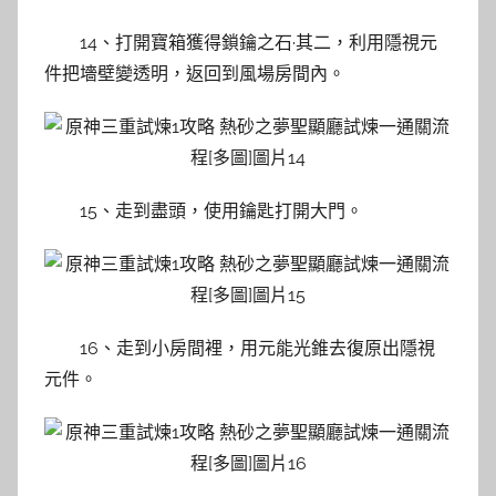
14、打開寶箱獲得鎖鑰之石·其二，利用隱視元
件把墻壁變透明，返回到風場房間內。
15、走到盡頭，使用鑰匙打開大門。
16、走到小房間裡，用元能光錐去復原出隱視
元件。