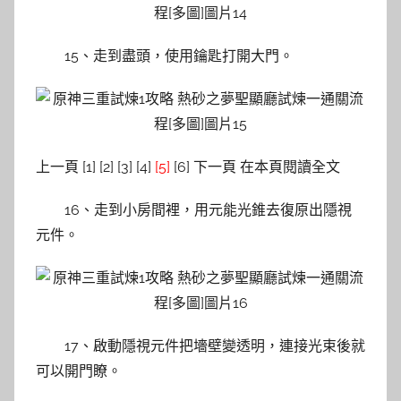
15、走到盡頭，使用鑰匙打開大門。
上一頁 [1] [2] [3] [4]
[5]
[6] 下一頁 在本頁閱讀全文
16、走到小房間裡，用元能光錐去復原出隱視
元件。
17、啟動隱視元件把墻壁變透明，連接光束後就
可以開門瞭。