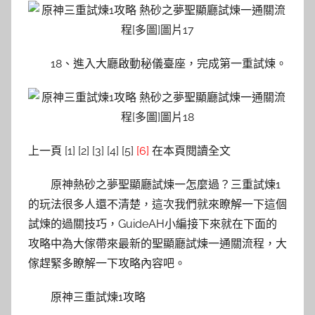
18、進入大廳啟動秘儀臺座，完成第一重試煉。
上一頁 [1] [2] [3] [4] [5]
[6]
在本頁閱讀全文
原神熱砂之夢聖顯廳試煉一怎麼過？三重試煉1
的玩法很多人還不清楚，這次我們就來瞭解一下這個
試煉的過關技巧，GuideAH小編接下來就在下面的
攻略中為大傢帶來最新的聖顯廳試煉一通關流程，大
傢趕緊多瞭解一下攻略內容吧。
原神三重試煉1攻略