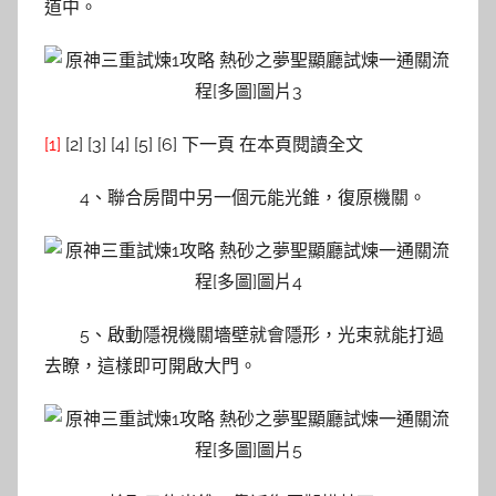
道中。
[1]
[2] [3] [4] [5] [6] 下一頁 在本頁閱讀全文
4、聯合房間中另一個元能光錐，復原機關。
5、啟動隱視機關墻壁就會隱形，光束就能打過
去瞭，這樣即可開啟大門。