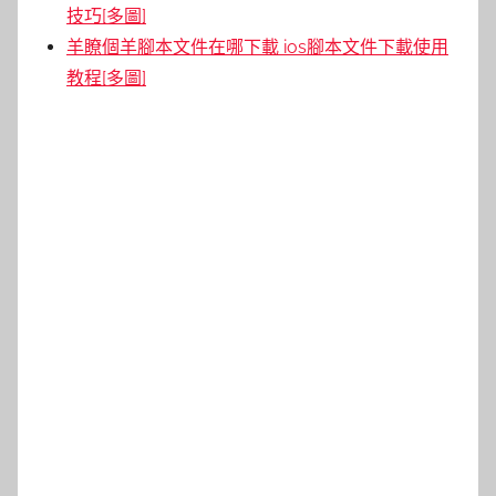
技巧[多圖]
羊瞭個羊腳本文件在哪下載 ios腳本文件下載使用
教程[多圖]