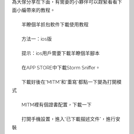
為大傢分享在下面，有需要的小夥伴可以趕緊看看下
面小編帶來的教程。
羊瞭個羊抓包軟件下載使用教程
方法一：ios版
提示：ios用戶需要下載羊瞭個羊腳本
在APP STORE中下載Storm Sniffer。
下載好後在“MITM”和“重寫”都點一下變為打開模
式
MITM裡有個證書配置，下載一下
打開手機設置，進入“已下載描述文件”，進行安
裝