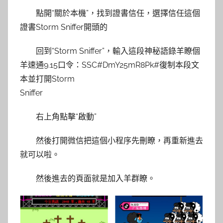
點開“關於本機”，找到證書信任，選擇信任這個
證書Storm Sniffer開頭的
回到“Storm Sniffer”，輸入這段神秘語錄羊瞭個
羊速通9.15口令：SSC#DmY25mR8Pk#復制本段文
本並打開Storm
Sniffer
右上角點擊“啟動”
然後打開微信把這個小程序先刪瞭，再重新進去
就可以啦。
然後進去的頁面就是加入羊群瞭。