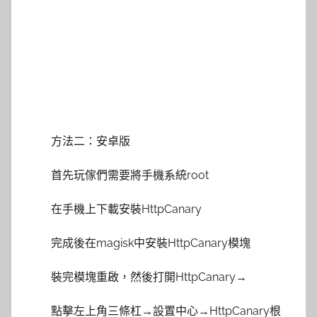
方法二：安卓版
首先玩傢們需要將手機系統root
在手機上下載安裝HttpCanary
完成後在magisk中安裝HttpCanary模塊
裝完模塊重啟，然後打開HttpCanary→
點擊左上角三條杠→設置中心→HttpCanary根