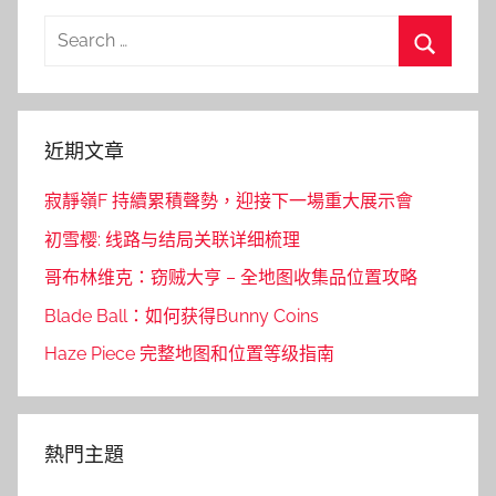
Search
for:
Search
近期文章
寂靜嶺F 持續累積聲勢，迎接下一場重大展示會
初雪樱: 线路与结局关联详细梳理
哥布林维克：窃贼大亨 – 全地图收集品位置攻略
Blade Ball：如何获得Bunny Coins
Haze Piece 完整地图和位置等级指南
熱門主題