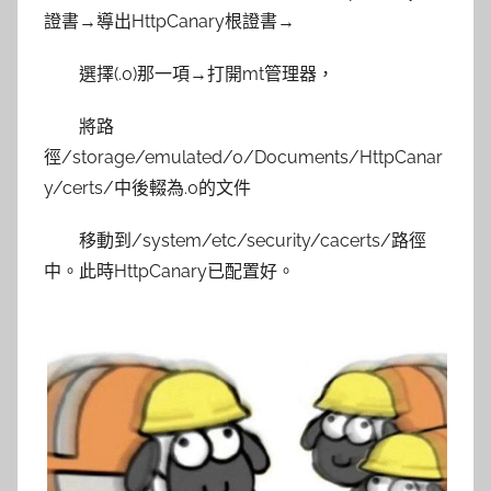
證書→導出HttpCanary根證書→
選擇(.0)那一項→打開mt管理器，
將路
徑/storage/emulated/0/Documents/HttpCanar
y/certs/中後輟為.0的文件
移動到/system/etc/security/cacerts/路徑
中。此時HttpCanary已配置好。