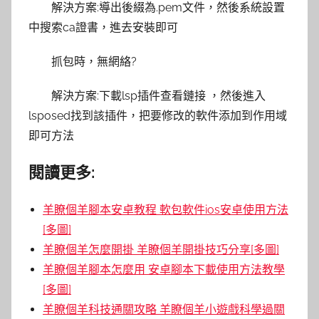
解決方案:導出後綴為.pem文件，然後系統設置
中搜索ca證書，進去安裝即可
抓包時，無網絡?
解決方案:下載lsp插件查看鏈接 ，然後進入
lsposed找到該插件，把要修改的軟件添加到作用域
即可方法
閱讀更多:
羊瞭個羊腳本安卓教程 軟包軟件ios安卓使用方法
[多圖]
羊瞭個羊怎麼開掛 羊瞭個羊開掛技巧分享[多圖]
羊瞭個羊腳本怎麼用 安卓腳本下載使用方法教學
[多圖]
羊瞭個羊科技通關攻略 羊瞭個羊小遊戲科學過關