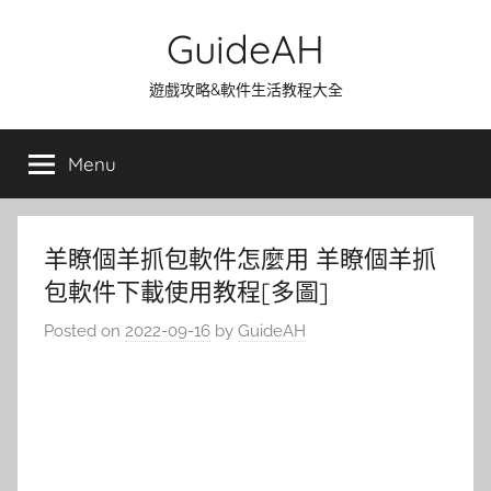
Skip
GuideAH
to
content
遊戲攻略&軟件生活教程大全
Menu
羊瞭個羊抓包軟件怎麼用 羊瞭個羊抓
包軟件下載使用教程[多圖]
Posted on
2022-09-16
by
GuideAH