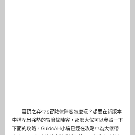
雲頂之弈s7.5冒險傢陣容怎麼玩？想要在新版本
中搭配出強勢的冒險傢陣容，那麼大傢可以參照一下
下面的攻略，GuideAH小編已經在攻略中為大傢帶