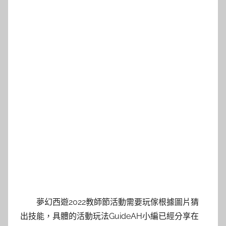
夢幻西遊2022教師節活動需要玩傢根據圖片猜
出技能，具體的活動玩法GuideAH小編已經分享在