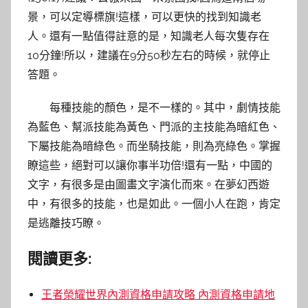
景，可以定導標旗!這樣，可以更快的找到知識老
人。還有一點值得註意的是，知識老人每次隻存在
10分鐘!所以，建議在9分50秒左右的時候，就停止
答題。
每種技能的顏色，是不一樣的。其中，劇情技能
為藍色、幫派技能為黃色、門派的主技能為暗紅色、
下屬技能為暗綠色。而坐騎技能，則為亮綠色。掌握
瞭這些，絕對可以讓你事半功倍!還有一點，中國的
文字，有很多是由圖畫文字演化而來。在夢幻西遊
中，有很多的技能，也是如此。一個小人在跑，肯定
是逃離技巧瞭。
閱讀更多:
王者榮耀世界內測資格申請攻略 內測資格申請地