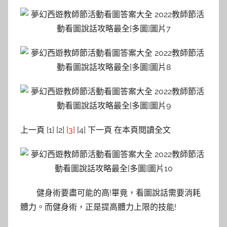
上一頁 [1] [2]
[3]
[4] 下一頁 在本頁閱讀全文
健身術要盡可能的高!畢竟，看圖說話需要消耗
體力。而健身術，正是提高體力上限的技能!