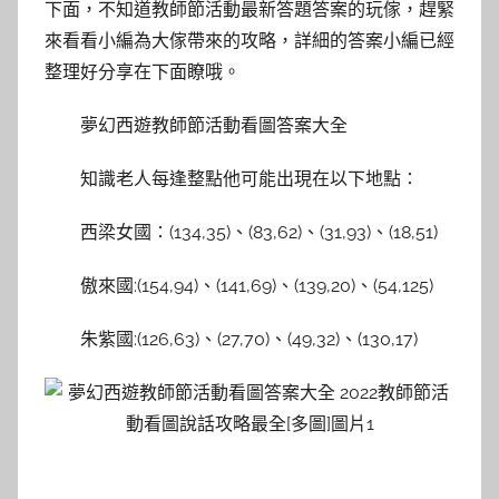
下面，不知道教師節活動最新答題答案的玩傢，趕緊
來看看小編為大傢帶來的攻略，詳細的答案小編已經
整理好分享在下面瞭哦。
夢幻西遊教師節活動看圖答案大全
知識老人每逢整點他可能出現在以下地點∶
西梁女國∶(134,35)、(83,62)、(31,93)、(18,51)
傲來國:(154,94)、(141,69)、(139,20)、(54,125)
朱紫國:(126,63)、(27,70)、(49,32)、(130,17)