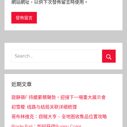
網站網址，以供下次發佈留言時使用。
Search
for:
Search
近期文章
寂靜嶺F 持續累積聲勢，迎接下一場重大展示會
初雪樱: 线路与结局关联详细梳理
哥布林维克：窃贼大亨 – 全地图收集品位置攻略
Blade Ball：如何获得Bunny Coins