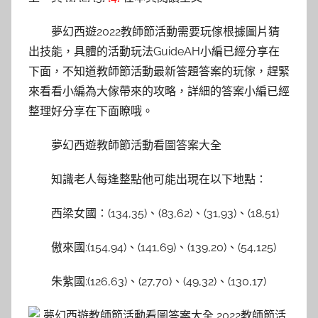
夢幻西遊2022教師節活動需要玩傢根據圖片猜
出技能，具體的活動玩法GuideAH小編已經分享在
下面，不知道教師節活動最新答題答案的玩傢，趕緊
來看看小編為大傢帶來的攻略，詳細的答案小編已經
整理好分享在下面瞭哦。
夢幻西遊教師節活動看圖答案大全
知識老人每逢整點他可能出現在以下地點∶
西梁女國∶(134,35)、(83,62)、(31,93)、(18,51)
傲來國:(154,94)、(141,69)、(139,20)、(54,125)
朱紫國:(126,63)、(27,70)、(49,32)、(130,17)