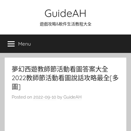
Skip
GuideAH
to
content
遊戲攻略&軟件生活教程大全
Menu
夢幻西遊教師節活動看圖答案大全
2022教師節活動看圖說話攻略最全[多
圖]
Posted on
2022-09-10
by
GuideAH