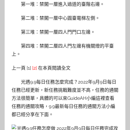
第一堆：禁閣一層進入過道的臺階右邊。
第二堆：禁閣一層中心圓臺電梯左側。
第三堆：禁閣一層四人門門口左邊。
第四堆：禁閣二層四人門左邊有機關燈的平臺
上。
上一頁 [1]
[2]
在本頁閱讀全文
光遇9.9每日任務怎麼完成？2022年9月9日每日
任務已經更新，新任務挑戰難度並不高，任務的通關
方法很簡單，具體的可以來GuideAH小編這裡查看
任務的通關攻略，9.9最新每日任務的通關方法小編
都已經分享在下面。