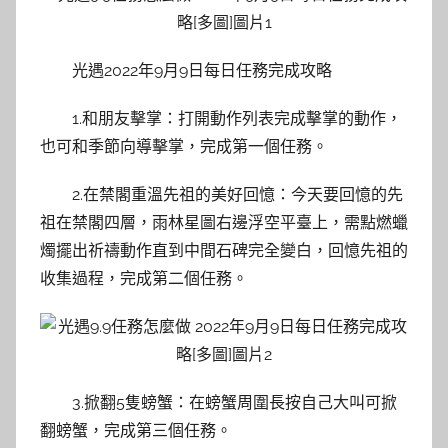
光遇2022年9月9日每日任務完成攻略
1.和朋友擊掌：打開動作列表完成擊掌的動作，
也可和季節向導擊掌，完成第一個任務。
2.在禁閣重溫先祖的美好回憶：今天要回憶的先
祖在禁閣四層，雨林星圖右邊浮空平臺上，需點燃蠟
燭擺出祈禱動作直到中間石碑完全變白，回憶先祖的
收集過程，完成第二個任務。
3.掀翻5隻螃蟹：在螃蟹周圍長按自己大叫可掀
翻螃蟹，完成第三個任務。