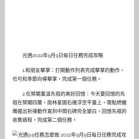
光遇2022年9月9日每日任務完成攻略
1.和朋友擊掌：打開動作列表完成擊掌的動作，
也可和季節向導擊掌，完成第一個任務。
2.在禁閣重溫先祖的美好回憶：今天要回憶的先
祖在禁閣四層，雨林星圖右邊浮空平臺上，需點燃蠟
燭擺出祈禱動作直到中間石碑完全變白，回憶先祖的
收集過程，完成第二個任務。