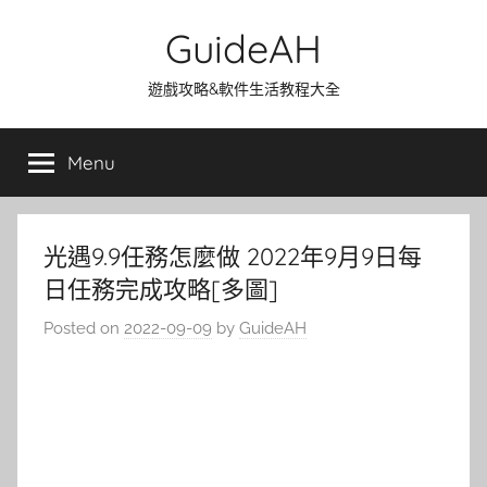
Skip
GuideAH
to
content
遊戲攻略&軟件生活教程大全
Menu
光遇9.9任務怎麼做 2022年9月9日每
日任務完成攻略[多圖]
Posted on
2022-09-09
by
GuideAH