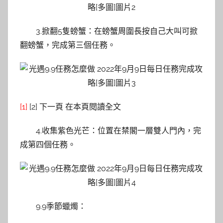
3.掀翻5隻螃蟹：在螃蟹周圍長按自己大叫可掀
翻螃蟹，完成第三個任務。
[1]
[2] 下一頁 在本頁閱讀全文
4.收集紫色光芒：位置在禁閣一層雙人門內，完
成第四個任務。
9.9季節蠟燭：