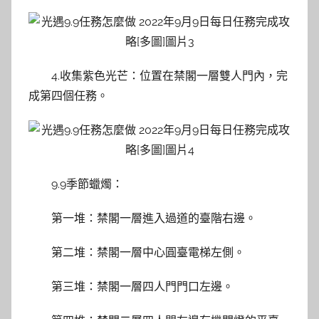
4.收集紫色光芒：位置在禁閣一層雙人門內，完
成第四個任務。
9.9季節蠟燭：
第一堆：禁閣一層進入過道的臺階右邊。
第二堆：禁閣一層中心圓臺電梯左側。
第三堆：禁閣一層四人門門口左邊。