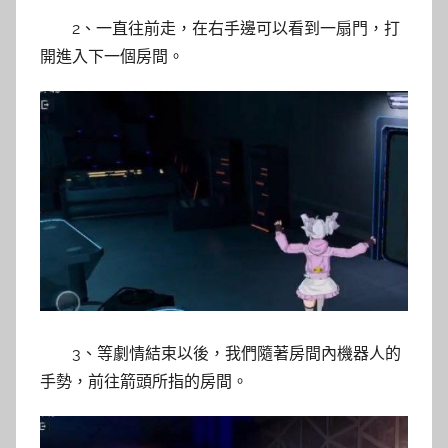
2、一直往前走，在右手邊可以看到一扇門，打
開進入下一個房間。
3、等劇情結束以後，我們隨著房間內機器人的
手勢，前往箭頭所指的房間。