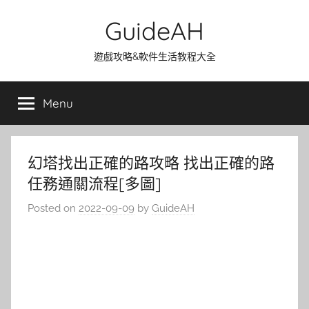
Skip
GuideAH
to
content
遊戲攻略&軟件生活教程大全
Menu
幻塔找出正確的路攻略 找出正確的路
任務通關流程[多圖]
Posted on
2022-09-09
by
GuideAH