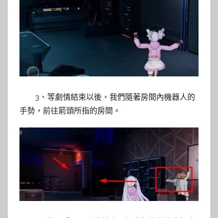
3、等劇情結束以後，我們隨著房間內機器人的
手勢，前往箭頭所指的房間。