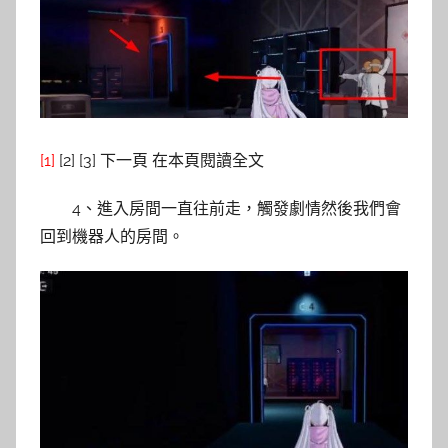
[1]
[2] [3] 下一頁 在本頁閱讀全文
4、進入房間一直往前走，觸發劇情然後我們會
回到機器人的房間。