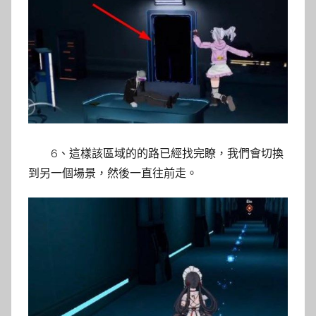
6、這樣該區域的的路已經找完瞭，我們會切換
到另一個場景，然後一直往前走。