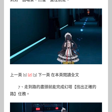
上一頁 [1]
[2]
[3] 下一頁 在本頁閱讀全文
7、走到路的盡頭就能完成幻塔【找出正確的
路】任務。