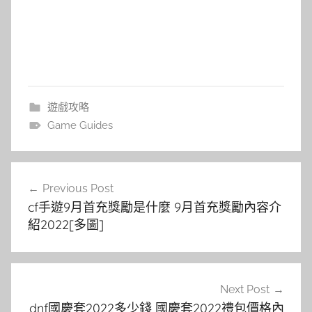
遊戲攻略
Game Guides
文
Previous Post
章
cf手遊9月首充獎勵是什麼 9月首充獎勵內容介
導
紹2022[多圖]
覽
Next Post
dnf國慶套2022多少錢 國慶套2022禮包價格內