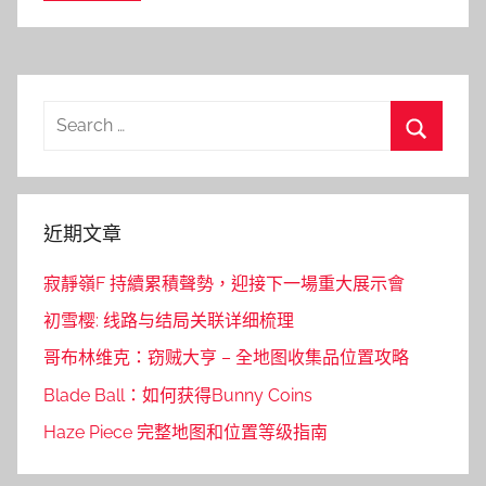
Search
for:
Search
近期文章
寂靜嶺F 持續累積聲勢，迎接下一場重大展示會
初雪樱: 线路与结局关联详细梳理
哥布林维克：窃贼大亨 – 全地图收集品位置攻略
Blade Ball：如何获得Bunny Coins
Haze Piece 完整地图和位置等级指南