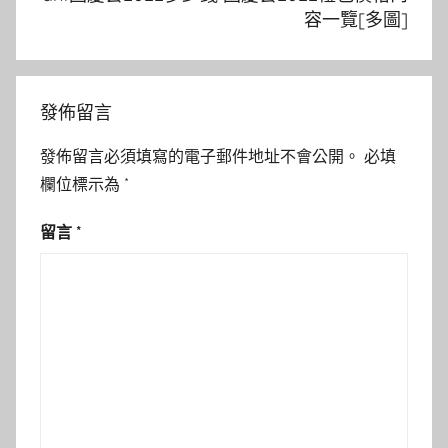
容一覽[多圖]
發佈留言
發佈留言必須填寫的電子郵件地址不會公開。
必填
欄位標示為
*
留言
*