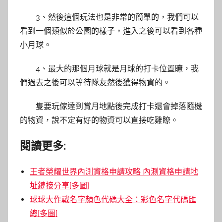
3、然後這個玩法也是非常的簡單的，我們可以
看到一個類似於公園的樣子，進入之後可以看到各種
小月球。
4、最大的那個月球就是月球的打卡位置瞭，我
們過去之後可以等待隊友然後獲得物資的。
隻要玩傢達到賞月地點後完成打卡還會掉落隨機
的物資，說不定有好的物資可以直接吃雞瞭。
閱讀更多:
王者榮耀世界內測資格申請攻略 內測資格申請地
址鏈接分享[多圖]
球球大作戰名字顏色代碼大全：彩色名字代碼匯
總[多圖]