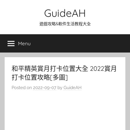
Skip
GuideAH
to
content
遊戲攻略&軟件生活教程大全
Menu
和平精英賞月打卡位置大全 2022賞月
打卡位置攻略[多圖]
Posted on
2022-09-07
by
GuideAH