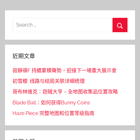
Search
for:
Search
近期文章
寂靜嶺F 持續累積聲勢，迎接下一場重大展示會
初雪樱: 线路与结局关联详细梳理
哥布林维克：窃贼大亨 – 全地图收集品位置攻略
Blade Ball：如何获得Bunny Coins
Haze Piece 完整地图和位置等级指南