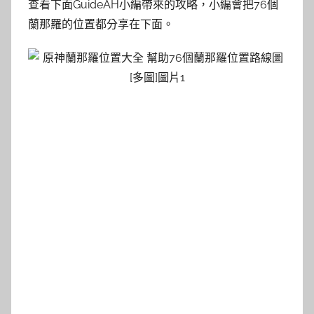
查看下面GuideAH小編帶來的攻略，小編會把76個
蘭那羅的位置都分享在下面。