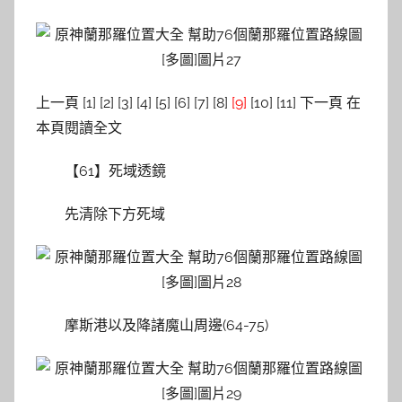
上一頁 [1] [2] [3] [4] [5] [6] [7] [8]
[9]
[10] [11] 下一頁 在
本頁閱讀全文
【61】死域透鏡
先清除下方死域
摩斯港以及降諸魔山周邊(64-75)