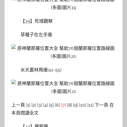
【39】死域觀察
草種子在左手邊
水天叢林周邊(41-55)
上一頁 [1] [2] [3] [4] [5] [6]
[7]
[8] [9] [10] [11] 下一頁 在
本頁閱讀全文
【43】蘭那羅