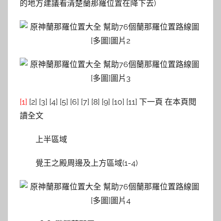
的地方建議看清楚蘭那羅位置在降下去)
[1]
[2] [3] [4] [5] [6] [7] [8] [9] [10] [11] 下一頁 在本頁閱
讀全文
上半區域
覺王之殿周邊及上方區域(1-4)