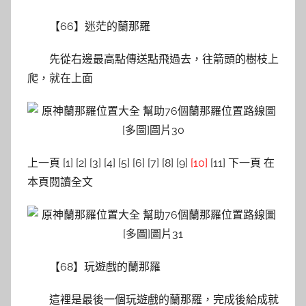
【66】迷茫的蘭那羅
先從右邊最高點傳送點飛過去，往箭頭的樹枝上
爬，就在上面
上一頁 [1] [2] [3] [4] [5] [6] [7] [8] [9]
[10]
[11] 下一頁 在
本頁閱讀全文
【68】玩遊戲的蘭那羅
這裡是最後一個玩遊戲的蘭那羅，完成後給成就