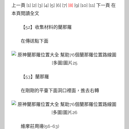
上一頁 [1] [2] [3] [4] [5] [6] [7]
[8]
[9] [10] [11] 下一頁 在
本頁閱讀全文
【52】收集材料的蘭那羅
在傳送點下面
【53】蘭那羅
在剛剛的平臺下面洞口裡面，進去右轉
維摩莊周邊(56-63)