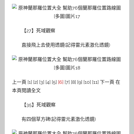
【27】死域觀察
直接飛上去使用透鏡(記得雷元素激化透鏡)
上一頁 [1] [2] [3] [4] [5]
[6]
[7] [8] [9] [10] [11] 下一頁 在
本頁閱讀全文
【35】死域觀察
有四個草方碑(記得雷元素激化透鏡)