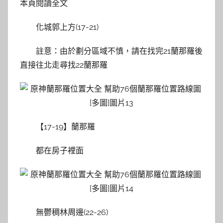
本頁閱讀全文
化城郭上方(17-21)
註意：由於劃分區域不慎，請在找完21蘭那羅後
直接往北走尋找22蘭那羅
【17-19】蘭那羅
都在房子裡面
無鬱稠林周邊(22-26)