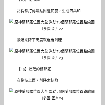
記得擊打傳送點附近花蕊，生成四葉印
飛過來降下高度就能看到瞭
【45】迷茫的蘭那羅
在樹枝上面，別降太快瞭