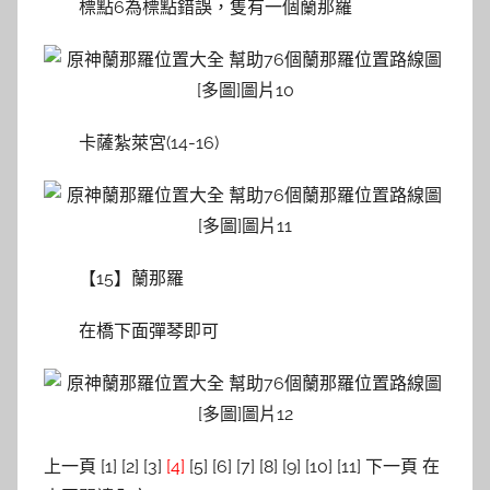
標點6為標點錯誤，隻有一個蘭那羅
卡薩紮萊宮(14-16)
【15】蘭那羅
在橋下面彈琴即可
上一頁 [1] [2] [3]
[4]
[5] [6] [7] [8] [9] [10] [11] 下一頁 在