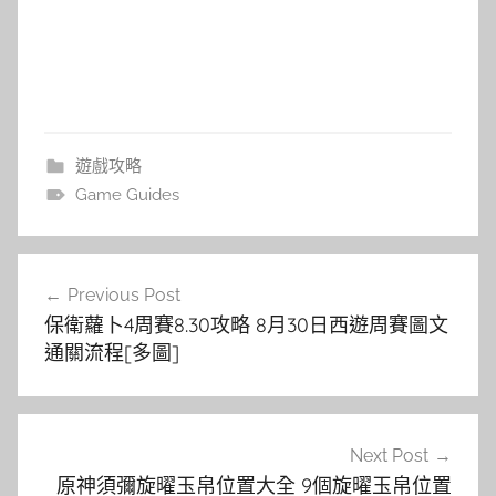
遊戲攻略
Game Guides
文
Previous Post
章
保衛蘿卜4周賽8.30攻略 8月30日西遊周賽圖文
導
通關流程[多圖]
覽
Next Post
原神須彌旋曜玉帛位置大全 9個旋曜玉帛位置