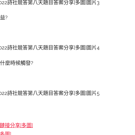
益?
在什麼時候觸發?
接分享[多圖]
多圖]