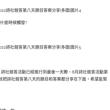
在什麼時候觸發?
麼？詩社競答活動已經進行到最後一天瞭，8月詩社競答活動第
編這就把詩社競答第八天的題目和答案都分享在下面，希望能幫