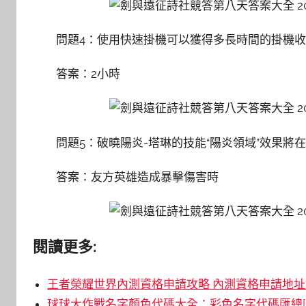
問題4：使用快速掛機可以獲得多長時間的掛機收
答案：2小時
問題5：破曉陽炎-塔琳的技能“陽炎領域”效果將
答案：友方英雄造成暴擊傷害時
閱讀更多:
王者榮耀世界內測資格申請攻略 內測資格申請地址鏈
球球大作戰名字顏色代碼大全：彩色名字代碼匯總[