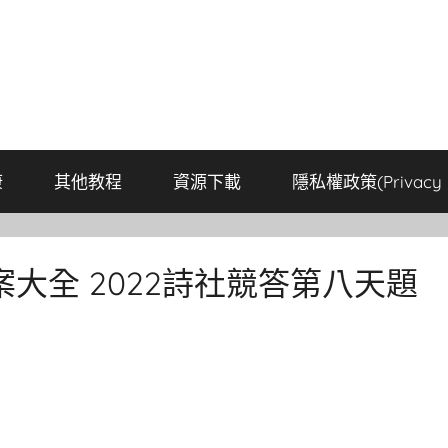
康
其他教程
資源下載
隱私權政策(Privacy P
大全 2022詩社競答第八天題