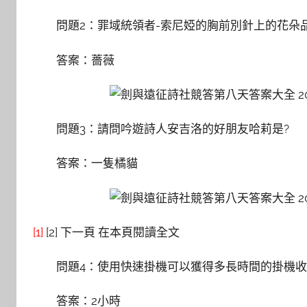
問題2：罪域統領者-索尼婭的胸前別針上的花朵
答案：薔薇
問題3：請問吟遊詩人安吉洛的好朋友哈莉是?
答案：一隻橘貓
[1]
[2] 下一頁 在本頁閱讀全文
問題4：使用快速掛機可以獲得多長時間的掛機收
答案：2小時