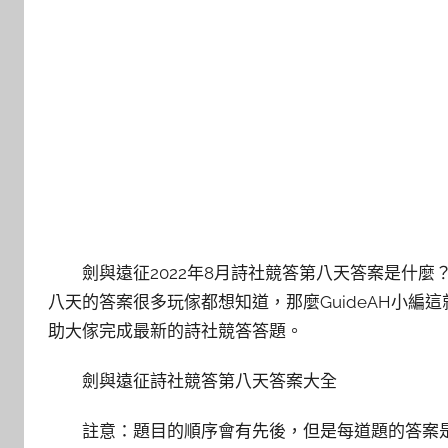
劍與遠征2022年8月詩社競答第八天答案是什
八天的答案很多玩傢都想知道，那麼GuideAH小
助大傢完成最新的詩社競答答題。
劍與遠征詩社競答第八天答案大全
註意：題目的順序會有先後，但是每道題的答案