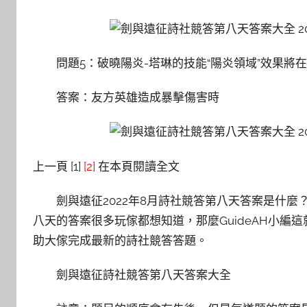
問題5：破曉陽炎-塔琳的技能“陽炎領域”效果將
答案：友方英雄造成暴擊傷害時
上一頁 [1]
[2]
在本頁閱讀全文
劍與遠征2022年8月詩社競答第八天答案是什
八天的答案很多玩傢都想知道，那麼GuideAH小
助大傢完成最新的詩社競答答題。
劍與遠征詩社競答第八天答案大全