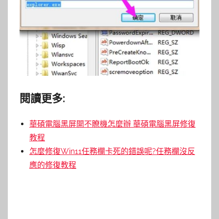
閱讀更多:
華碩電腦黑屏開不瞭機怎麼辦 華碩電腦黑屏修復
教程
怎麼修復Win11任務欄卡死的錯誤呢?任務欄沒反
應的修復教程