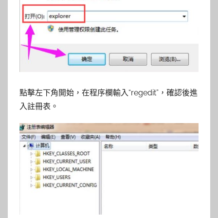
點擊左下角開始，在程序欄輸入“regedit”，確認後進
入註冊表。