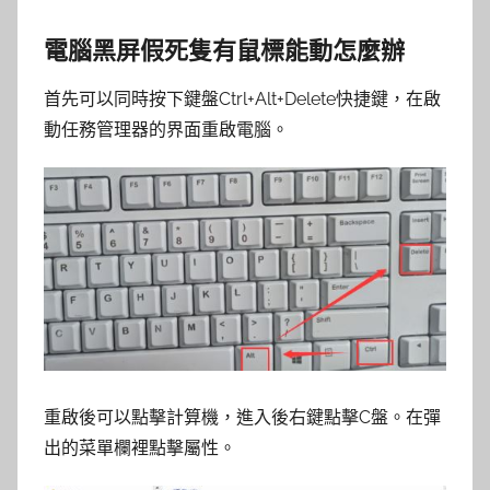
電腦黑屏假死隻有鼠標能動怎麼辦
首先可以同時按下鍵盤Ctrl+Alt+Delete快捷鍵，在啟
動任務管理器的界面重啟電腦。
重啟後可以點擊計算機，進入後右鍵點擊C盤。在彈
出的菜單欄裡點擊屬性。