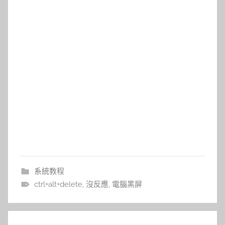
系統教程
ctrl+alt+delete
,
沒反應
,
電腦黑屏
文