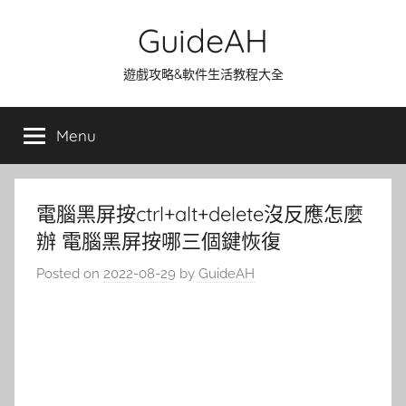
Skip
GuideAH
to
content
遊戲攻略&軟件生活教程大全
Menu
電腦黑屏按ctrl+alt+delete沒反應怎麼
辦 電腦黑屏按哪三個鍵恢復
Posted on
2022-08-29
by
GuideAH