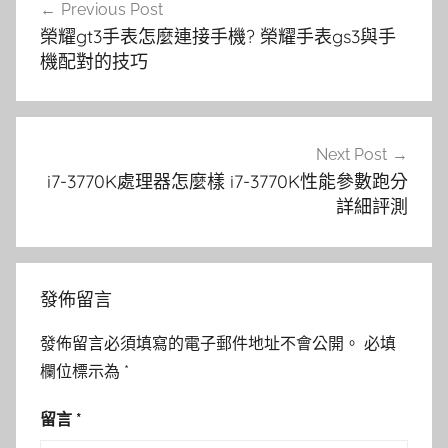
Previous Post
章
榮耀gt3手表怎麼連接手機? 榮耀手表gs3與手
導
機配對的技巧
覽
Next Post
i7-3770K處理器怎麼樣 i7-3770K性能參數跑分
詳細評測
發佈留言
發佈留言必須填寫的電子郵件地址不會公開。
必填
欄位標示為
*
留言
*