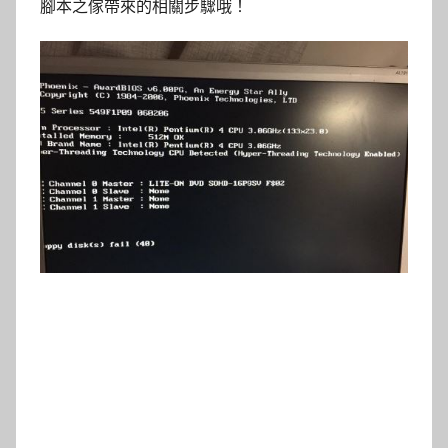
腳本之傢帶來的相關步驟哦！