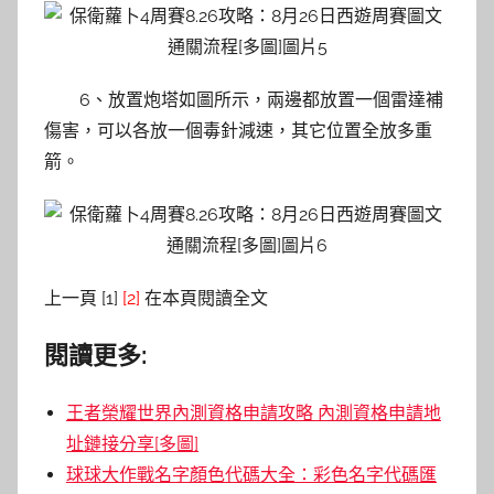
6、放置炮塔如圖所示，兩邊都放置一個雷達補
傷害，可以各放一個毒針減速，其它位置全放多重
箭。
上一頁 [1]
[2]
在本頁閱讀全文
閱讀更多:
王者榮耀世界內測資格申請攻略 內測資格申請地
址鏈接分享[多圖]
球球大作戰名字顏色代碼大全：彩色名字代碼匯