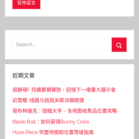
Search
for:
Search
近期文章
寂靜嶺F 持續累積聲勢，迎接下一場重大展示會
初雪樱: 线路与结局关联详细梳理
哥布林维克：窃贼大亨 – 全地图收集品位置攻略
Blade Ball：如何获得Bunny Coins
Haze Piece 完整地图和位置等级指南