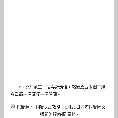
2、開局放置一個毒針清怪，然後放置兩個二級
多重箭一個清怪一個開圖。