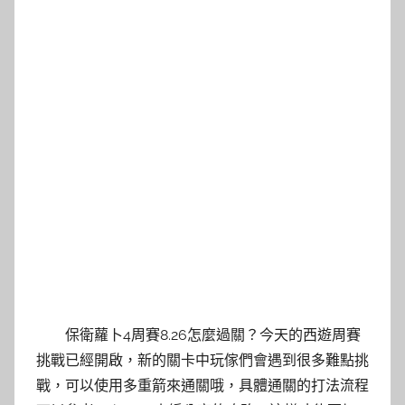
保衛蘿卜4周賽8.26怎麼過關？今天的西遊周賽
挑戰已經開啟，新的關卡中玩傢們會遇到很多難點挑
戰，可以使用多重箭來通關哦，具體通關的打法流程