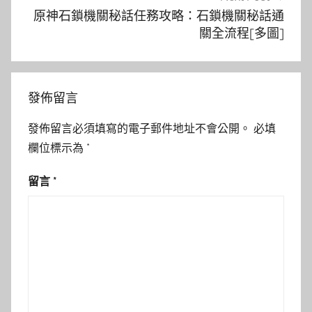
原神石鎖機關秘話任務攻略：石鎖機關秘話通
關全流程[多圖]
發佈留言
發佈留言必須填寫的電子郵件地址不會公開。
必填
欄位標示為
*
留言
*