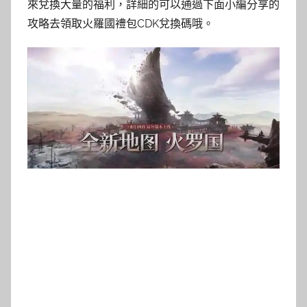
來兌換大量的福利，詳細的可以通過下面小編分享的
攻略去領取火羅國禮包CDK兌換碼哦。