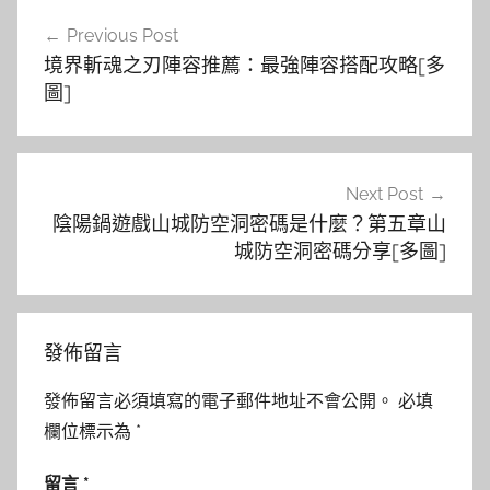
文
Previous Post
章
境界斬魂之刃陣容推薦：最強陣容搭配攻略[多
導
圖]
覽
Next Post
陰陽鍋遊戲山城防空洞密碼是什麼？第五章山
城防空洞密碼分享[多圖]
發佈留言
發佈留言必須填寫的電子郵件地址不會公開。
必填
欄位標示為
*
留言
*