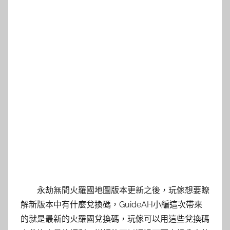
永劫無間火羅國地圖版本更新之後，玩傢想要瞭
解新版本中有什麼兌換碼，GuideAH小編這次帶來
的就是最新的火羅國兌換碼，玩傢可以用這些兌換碼