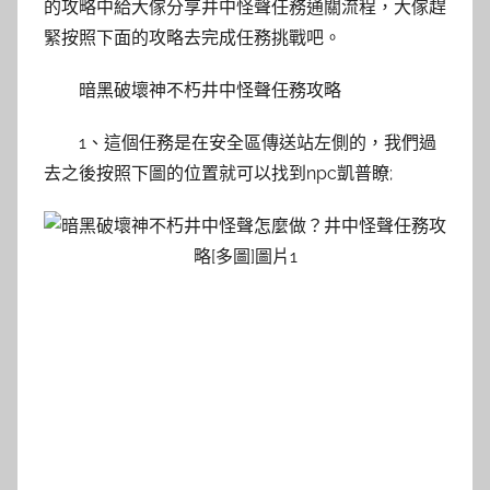
的攻略中給大傢分享井中怪聲任務通關流程，大傢趕
緊按照下面的攻略去完成任務挑戰吧。
暗黑破壞神不朽井中怪聲任務攻略
1、這個任務是在安全區傳送站左側的，我們過
去之後按照下圖的位置就可以找到npc凱普瞭;