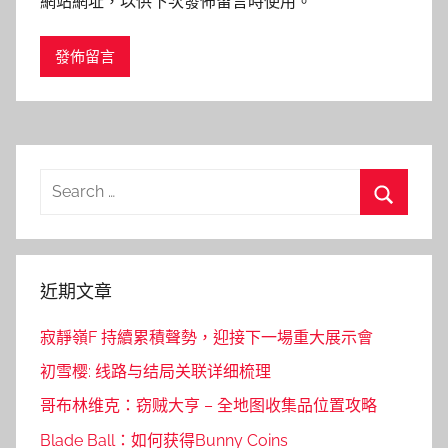
網站網址，以供下次發佈留言時使用。
Search
for:
Search
近期文章
寂靜嶺F 持續累積聲勢，迎接下一場重大展示會
初雪樱: 线路与结局关联详细梳理
哥布林维克：窃贼大亨 – 全地图收集品位置攻略
Blade Ball：如何获得Bunny Coins