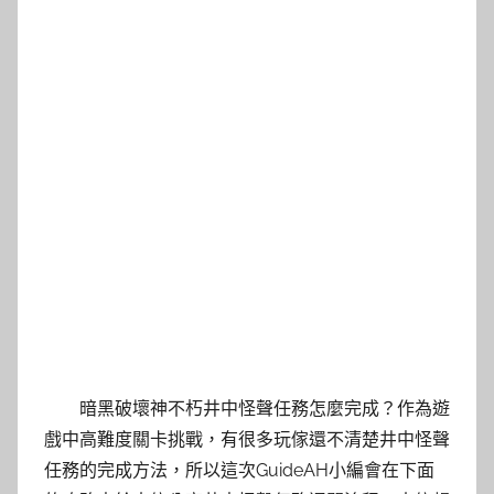
暗黑破壞神不朽井中怪聲任務怎麼完成？作為遊
戲中高難度關卡挑戰，有很多玩傢還不清楚井中怪聲
任務的完成方法，所以這次GuideAH小編會在下面