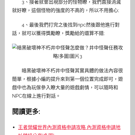
3、接著就會出現部分的怪物瞭，我們直接消滅
就好瞭，這個怪物的強度的不高的，所以不用擔心;
4、最後我們打完之後找到npc然後跟他進行對
話，就可以獲得獎勵瞭，獎勵給的還算不錯;
暗黑破壞神不朽井中怪聲其實具體的做法內容很
簡單，根據小編的提升來到第一個位置完成即可，遊
戲中也為玩傢參入瞭大量的遊戲劇情，可以隨時和
NPC在線上進行對話。
閱讀更多:
王者榮耀世界內測資格申請攻略 內測資格申請地