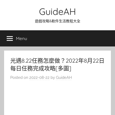
Skip
GuideAH
to
content
遊戲攻略&軟件生活教程大全
Menu
光遇8.22任務怎麼做？2022年8月22日
每日任務完成攻略[多圖]
Posted on
2022-08-22
by
GuideAH