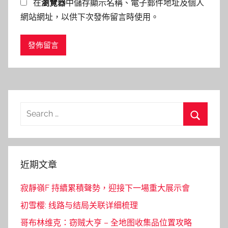
在
瀏覽器
中儲存顯示名稱、電子郵件地址及個人
網站網址，以供下次發佈留言時使用。
Search
for:
Search
近期文章
寂靜嶺F 持續累積聲勢，迎接下一場重大展示會
初雪樱: 线路与结局关联详细梳理
哥布林维克：窃贼大亨 – 全地图收集品位置攻略