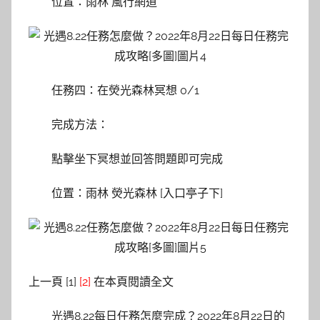
位置：雨林 風行網道
任務四：在熒光森林冥想 0/1
完成方法：
點擊坐下冥想並回答問題即可完成
位置：雨林 熒光森林 [入口亭子下]
上一頁 [1]
[2]
在本頁閱讀全文
光遇8.22每日任務怎麼完成？2022年8月22日的