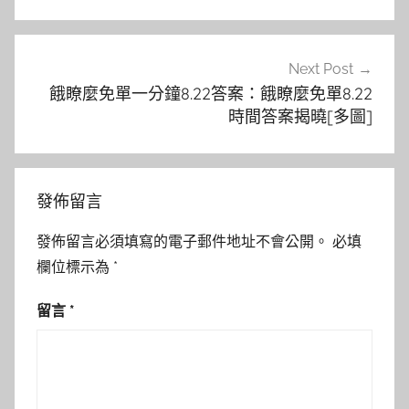
覽
Next Post
餓瞭麼免單一分鐘8.22答案：餓瞭麼免單8.22
時間答案揭曉[多圖]
發佈留言
發佈留言必須填寫的電子郵件地址不會公開。
必填
欄位標示為
*
留言
*