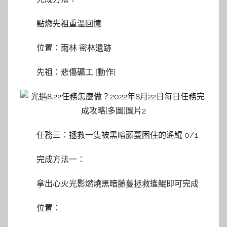
點燃先祖重溫回憶
位置：雨林 密林遺跡
先祖：悲傷礦工 [動作]
任務三：拯救一隻被黑暗藤蔓困住的遙鯤 0/1
完成方法一：
拿出心火光影燃燒黑暗藤蔓拯救遙鯤即可完成
位置：