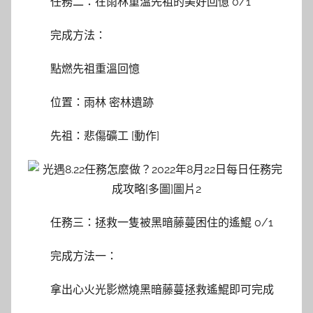
任務二：在雨林重溫先祖的美好回憶 0/1
完成方法：
點燃先祖重溫回憶
位置：雨林 密林遺跡
先祖：悲傷礦工 [動作]
任務三：拯救一隻被黑暗藤蔓困住的遙鯤 0/1
完成方法一：
拿出心火光影燃燒黑暗藤蔓拯救遙鯤即可完成