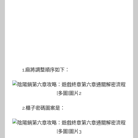
1.麻將調整順序如下：
2.櫃子密碼圖案是：