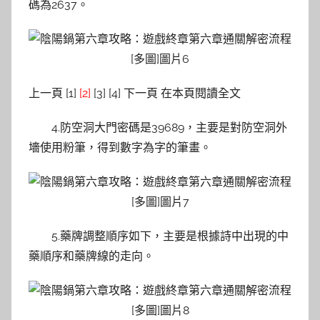
碼為2637。
上一頁 [1]
[2]
[3] [4] 下一頁 在本頁閱讀全文
4.防空洞大門密碼是39689，主要是對防空洞外
墻使用粉筆，得到數字為字的筆畫。
5.藥牌調整順序如下，主要是根據詩中出現的中
藥順序和藥牌線的走向。