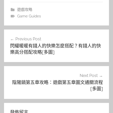
遊戲攻略
Game Guides
文
Previous Post
章
閃耀暖暖有錢人的快樂怎麼搭配？有錢人的快
導
樂高分搭配攻略[多圖]
覽
Next Post
陰陽鍋第五章攻略：遊戲第五章圖文通關流程
[多圖]
發佈留言