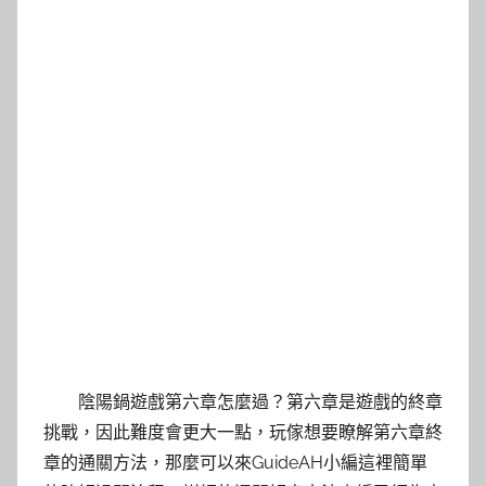
陰陽鍋遊戲第六章怎麼過？第六章是遊戲的終章
挑戰，因此難度會更大一點，玩傢想要瞭解第六章終
章的通關方法，那麼可以來GuideAH小編這裡簡單