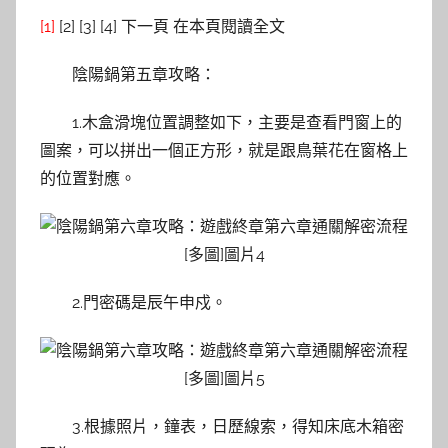
[1]
[2] [3] [4] 下一頁 在本頁閱讀全文
陰陽鍋第五章攻略：
1.木盒滑塊位置調整如下，主要是查看門窗上的
圖案，可以拼出一個正方形，就是跟鳥葉花在窗格上
的位置對應。
2.門密碼是辰午申戍。
3.根據照片，鐘表，日歷線索，得知床底木箱密