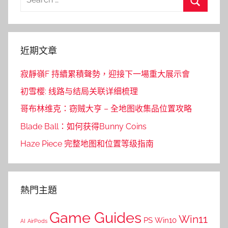
for:
Search
近期文章
寂靜嶺F 持續累積聲勢，迎接下一場重大展示會
初雪樱: 线路与结局关联详细梳理
哥布林维克：窃贼大亨 – 全地图收集品位置攻略
Blade Ball：如何获得Bunny Coins
Haze Piece 完整地图和位置等级指南
熱門主題
Game Guides
Win11
PS
Win10
AI
AirPods