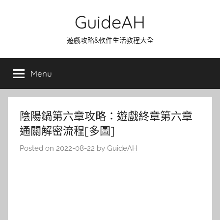
Skip
GuideAH
to
content
遊戲攻略&軟件生活教程大全
Menu
陰陽鍋第六章攻略：遊戲終章第六章
通關解密流程[多圖]
Posted on
2022-08-22
by
GuideAH