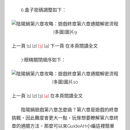
6.盒子密碼調整如下：
上一頁 [1] [2]
[3]
[4] 下一頁 在本頁閱讀全文
7.眼睛關閉順序如下：
上一頁 [1] [2] [3]
[4]
在本頁閱讀全文
陰陽鍋遊戲第六章怎麼過？第六章是遊戲的終章
挑戰，因此難度會更大一點，玩傢想要瞭解第六章終
章的通關方法，那麼可以來GuideAH小編這裡簡單