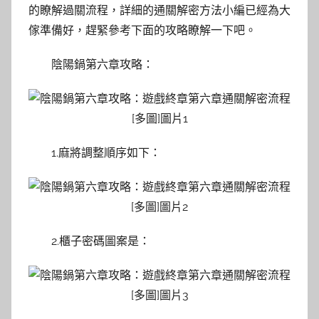
的瞭解過關流程，詳細的通關解密方法小編已經為大
傢準備好，趕緊參考下面的攻略瞭解一下吧。
陰陽鍋第六章攻略：
1.麻將調整順序如下：
2.櫃子密碼圖案是：