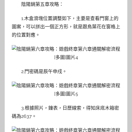
陰陽鍋第五章攻略：
1.木盒滑塊位置調整如下，主要是查看門窗上的
圖案，可以拼出一個正方形，就是跟鳥葉花在窗格上
的位置對應。
2.門密碼是辰午申戍。
3.根據照片，鐘表，日歷線索，得知床底木箱密
碼為2637。