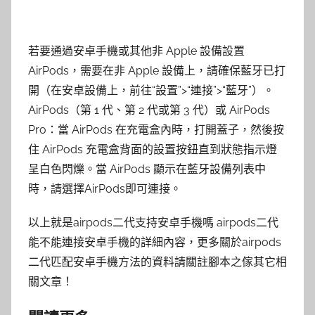
若要通過安卓手機或其他非 Apple 設備設置
AirPods，需要在非 Apple 設備上，請確保藍牙已打
開（在安卓設備上，前往“設置”>“連接”>“藍牙”）。
AirPods（第 1 代、第 2 代或第 3 代）或 AirPods
Pro：當 AirPods 在充電盒內時，打開蓋子，然後按
住 AirPods 充電盒背面的設置按鈕直到狀態指示燈
呈白色閃爍。當 AirPods 顯示在藍牙設備列表中
時，請選擇AirPods即可連接。
以上就是airpods二代支持安卓手機嗎 airpods二代
能不能連接安卓手機的詳細內容，更多關於airpods
二代匹配安卓手機方法的資料請關註腳本之傢其它相
關文章！