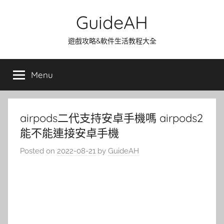
Skip
GuideAH
to
content
遊戲攻略&軟件生活教程大全
Menu
airpods二代支持安卓手機嗎 airpods2
能不能連接安卓手機
Posted on
2022-08-21
by
GuideAH