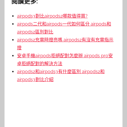
閱讀更多:
airpods3對比airpods2哪款值得買?
airpods二代和airpods一代如何區分 airpods和
airpods2區別對比
airpods2充電時燈亮嗎 airpods2有沒有充電指示
燈
安卓手機airpods拒絕配對怎麼辦 airpods pro安
卓拒絕配對的解決方法
airpods2和airpods3有什麼區別 airpods2和
airpods3對比介紹