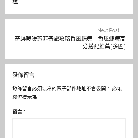
導
程
覽
Next Post
奇跡暖暖芳菲奇旅攻略香風蝶舞：香風蝶舞高
分搭配推薦[多圖]
發佈留言
發佈留言必須填寫的電子郵件地址不會公開。
必填
欄位標示為
*
留言
*