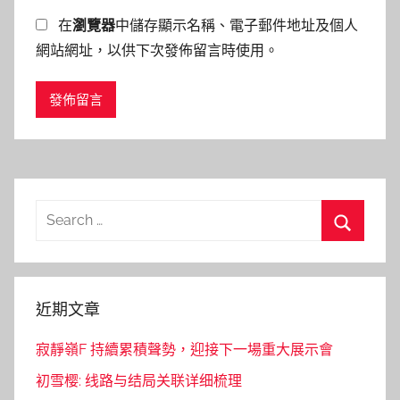
在
瀏覽器
中儲存顯示名稱、電子郵件地址及個人
網站網址，以供下次發佈留言時使用。
Search
for:
Search
近期文章
寂靜嶺F 持續累積聲勢，迎接下一場重大展示會
初雪樱: 线路与结局关联详细梳理