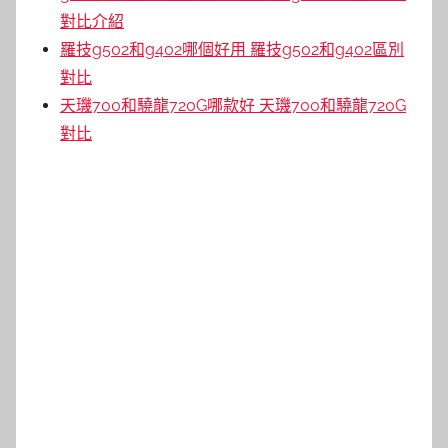
對比介紹
羅技g502和g402哪個好用 羅技g502和g402區別
對比
天璣700和驍龍720G哪款好 天璣700和驍龍720G
對比