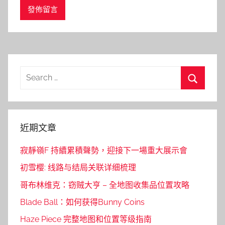
Search
for:
Search
近期文章
寂靜嶺F 持續累積聲勢，迎接下一場重大展示會
初雪樱: 线路与结局关联详细梳理
哥布林维克：窃贼大亨 – 全地图收集品位置攻略
Blade Ball：如何获得Bunny Coins
Haze Piece 完整地图和位置等级指南