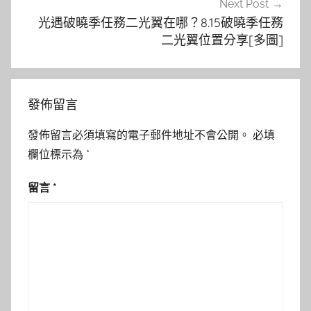
Next Post
光遇破曉季任務二光翼在哪？8.15破曉季任務
二光翼位置分享[多圖]
發佈留言
發佈留言必須填寫的電子郵件地址不會公開。
必填
欄位標示為
*
留言
*