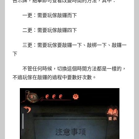
告示牌，點擊即可查看改變時間的方法，其中：
一更：需要玩傢敲鑼而下
二更：需要玩傢敲鑼四下
三更：需要玩傢要敲鑼一下、敲梆一下、敲鑼一
下
不管任何時候，切換這個時間方法都是一樣的，
不過玩傢在敲鑼的過程中要數好次數。