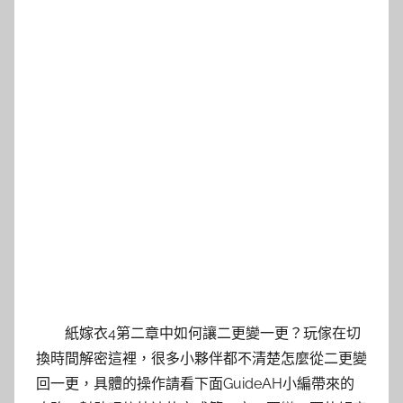
紙嫁衣4第二章中如何讓二更變一更？玩傢在切
換時間解密這裡，很多小夥伴都不清楚怎麼從二更變
回一更，具體的操作請看下面GuideAH小編帶來的