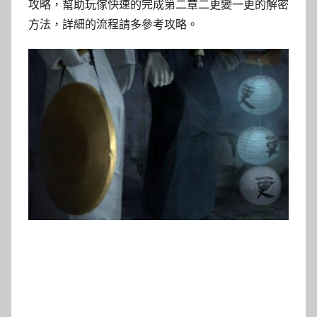
攻略，幫助玩傢快速的完成第二章二更變一更的解密
方法，詳細的流程請多參考攻略。