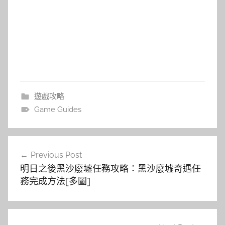
遊戲攻略
Game Guides
文
Previous Post
章
明日之後黑沙廢墟任務攻略：黑沙廢墟奇遇任
導
務完成方法[多圖]
覽