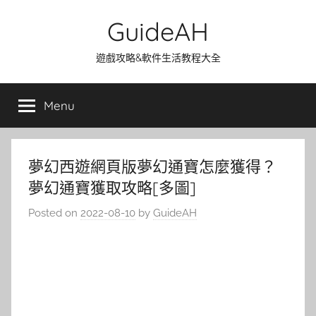
Skip
GuideAH
to
content
遊戲攻略&軟件生活教程大全
Menu
夢幻西遊網頁版夢幻通寶怎麼獲得？
夢幻通寶獲取攻略[多圖]
Posted on
2022-08-10
by
GuideAH