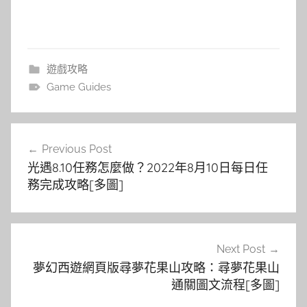
遊戲攻略
Game Guides
文
Previous Post
章
光遇8.10任務怎麼做？2022年8月10日每日任
導
務完成攻略[多圖]
覽
Next Post
夢幻西遊網頁版尋夢花果山攻略：尋夢花果山
通關圖文流程[多圖]