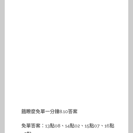
餓瞭麼免單一分鐘8.10答案
免單答案：13點08、14點02、15點07、16點