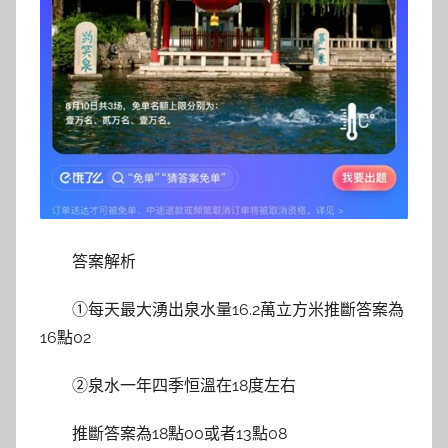
答案解析
①每天最大湧出泉水量16.2萬立方米推斷答案為
16點02
②泉水一年四季恒溫在18度左右
推斷答案為18點00或者13點08