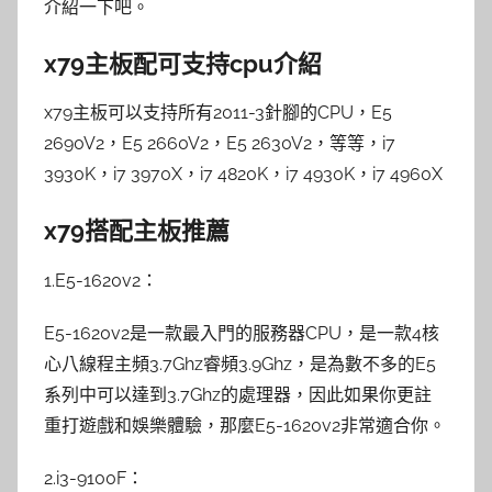
介紹一下吧。
x79主板配可支持cpu介紹
x79主板可以支持所有2011-3針腳的CPU，E5
2690V2，E5 2660V2，E5 2630V2，等等，i7
3930K，i7 3970X，i7 4820K，i7 4930K，i7 4960X
x79搭配主板推薦
1.E5-1620v2：
E5-1620v2是一款最入門的服務器CPU，是一款4核
心八線程主頻3.7Ghz睿頻3.9Ghz，是為數不多的E5
系列中可以達到3.7Ghz的處理器，因此如果你更註
重打遊戲和娛樂體驗，那麼E5-1620v2非常適合你。
2.i3-9100F：