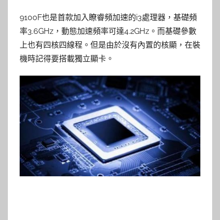
9100F也是首款加入瞭睿頻加速的i3處理器，基礎頻
率3.6GHz，動態加速頻率可達4.2GHz。而基礎參數
上也有四核四線程。但是由於沒有內置的核顯，在裝
機時記得要搭載獨立顯卡。