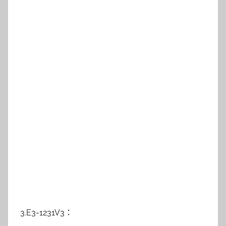
3.E3-1231V3：