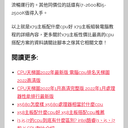
流暢運行的。其他同價位的話還有i7-2600和i5-
2500K值得入手。
以上就是x79主板配什麼cpu好 x79主板組裝電腦教
程的詳細內容，更多關於x79主板性價比最高的cpu
搭配方案的資料請關註腳本之傢其它相關文章！
閱讀更多:
CPU天梯圖2022年最新版 電腦cpu排名天梯圖
2022高清版
CPU天梯圖2022年1月高清完整版 2022年1月處理
器性能排行最新版
x5680怎麼樣 x5680處理器相當於什麼cpu
x58主板配什麼cpu好 x58主板搭配cpu推薦
i3,i5,i7的cpu到底有什麼區別? intel酷睿i3、i5、i7