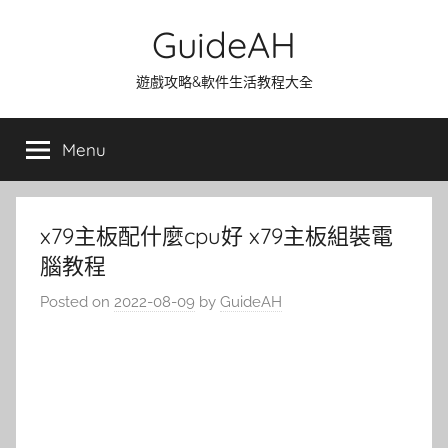
Skip
GuideAH
to
content
遊戲攻略&軟件生活教程大全
Menu
x79主板配什麼cpu好 x79主板組裝電
腦教程
Posted on
2022-08-09
by
GuideAH