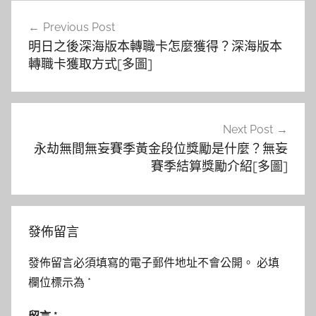
文
Previous Post
章
明日之後深海版本轉職卡怎麼獲得？深海版本
導
轉職卡獲取方式[多圖]
覽
Next Post
永劫無間無妄賽季黃金段位獎勵是什麼？無妄
賽季結算獎勵介紹[多圖]
發佈留言
發佈留言必須填寫的電子郵件地址不會公開。
必填
欄位標示為
*