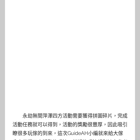
永劫無間萍澤四方活動需要獲得拼圖碎片，完成
活動任務就可以得到，活動的獎勵很豐厚，因此吸引
瞭很多玩傢的到來，這次GuideAH小編就來給大傢