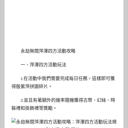
永劫無間萍澤四方活動攻略
一、萍澤四方活動玩法
1.在活動中我們需要完成每日任務，這樣即可獲
得殷紫萍拼圖碎片。
2.並且有著額外的幾率隨機獲得古幣、幻絲、時
裝禮和掛飾禮等獎勵。