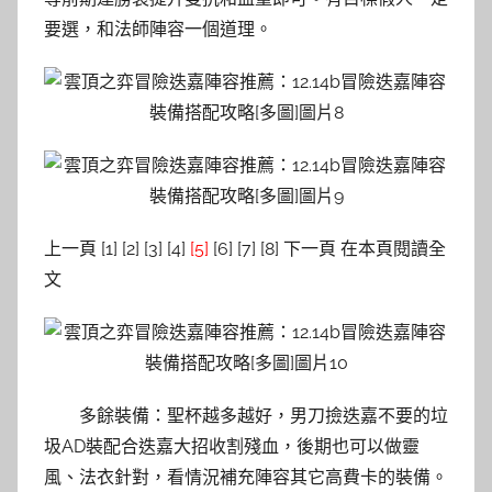
要選，和法師陣容一個道理。
上一頁 [1] [2] [3] [4]
[5]
[6] [7] [8] 下一頁 在本頁閱讀全
文
多餘裝備：聖杯越多越好，男刀撿迭嘉不要的垃
圾AD裝配合迭嘉大招收割殘血，後期也可以做靈
風、法衣針對，看情況補充陣容其它高費卡的裝備。