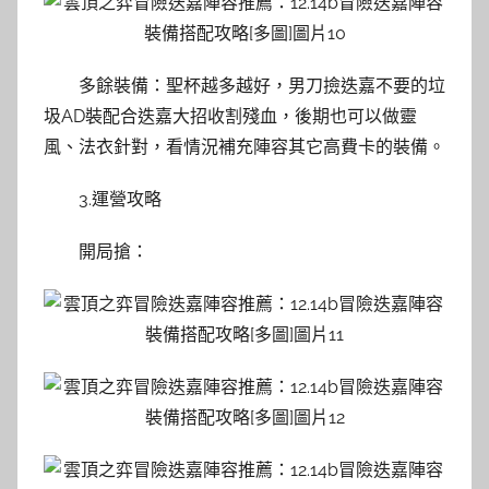
多餘裝備：聖杯越多越好，男刀撿迭嘉不要的垃
圾AD裝配合迭嘉大招收割殘血，後期也可以做靈
風、法衣針對，看情況補充陣容其它高費卡的裝備。
3.運營攻略
開局搶：