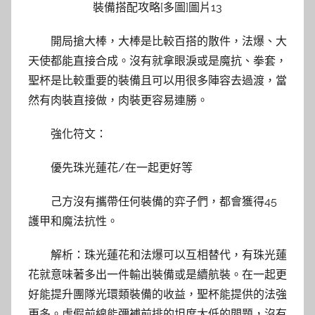
開局搶大棒，大棒是比較百搭的散件，法爆、大
天使都能直接合成。沒有就拿眼淚或是魔抗、拳套，
聖杯是比較重要的裝備且可以用很多陣容去過渡，當
然有肉裝直接做，肉裝更容易連勝。
強化符文：
優先珠光蓮花/在一起更好等
己方沒有攜帶任何裝備的弈子們，都會獲得45
護甲和魔法抗性。
解析：珠光蓮花和法爆可以互相替代，有珠光蓮
花就意味著多出一件輸出裝備或是續航裝。在一起更
好能提升團隊光環類裝備的收益，聖杯能提供的法強
更多。虛假前線能彌補前排的坦度太低的問題，沒有