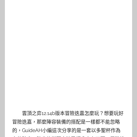
雲頂之弈12.14b版本冒險迭嘉怎麼玩？想要玩好
冒險迭嘉，那麼陣容裝備的搭配是一樣都不能忽略
的，GuideAH小編這次分享的是一套以多聖杯作為