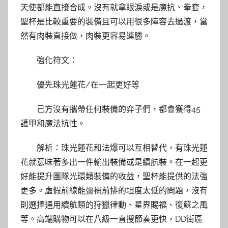
天使都能直接合成。沒有就拿眼淚或是魔抗、拳套，
聖杯是比較重要的裝備且可以用很多陣容去過渡，當
然有肉裝直接做，肉裝更容易連勝。
強化符文：
優先珠光蓮花/在一起更好等
己方沒有攜帶任何裝備的弈子們，都會獲得45
護甲和魔法抗性。
解析：珠光蓮花和法爆可以互相替代，有珠光蓮
花就意味著多出一件輸出裝備或是續航裝。在一起更
好能提升團隊光環類裝備的收益，聖杯能提供的法強
更多。虛假前線能彌補前排的坦度太低的問題，沒有
則選擇通用續航類的狩獵律動、星界賜福、復蘇之風
等。高端購物可以在八級一直搜節奏更快，DD街區