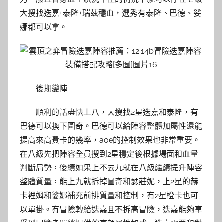
大搜找迭嘉+泰隆+瑞茲穩血，選秀有泰隆、巴德、娑
娜都可以拿。
後期變陣
順利的話盡快上八，大搜找2星迭嘉和泰隆，有
巴德可以換下圖奇。巴德可以給陣容整體加屬性還能
提高來高費卡的幾率，aoe的控制效果也非常重要。
在八級先把陣容全員搜到2星穩定後根據場面和血量
判斷局勢，後續如果上不去九就在八級繼續提升陣容
整體質量，能上九就拆掉圖奇和瑟莊妮，上2星的赫
卡裡姆和娑娜補充前排質量和控制，有2星橙卡也可
以單掛。有冒險轉給迭嘉且不拆高冒險，迭嘉能夠享