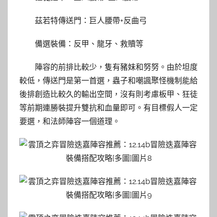
茲若特傳送門：巨人腰帶+反曲弓
備選裝備：反甲、龍牙、救贖等
陣容的前排比較少，隻有豬妹和努努。由於坦度
較低，傳送門是第一首選，蟲子和嘲諷聚怪機制能給
後排創造比較久的輸出空間，沒有則考慮板甲、狂徒
等前期連勝裝提升雙抗和血量即可。有目標假人一定
要選，和法師陣容一個道理。