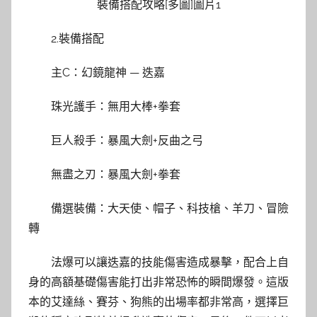
2.裝備搭配
主C：幻鏡龍神 — 迭嘉
珠光護手：無用大棒+拳套
巨人殺手：暴風大劍+反曲之弓
無盡之刃：暴風大劍+拳套
備選裝備：大天使、帽子、科技槍、羊刀、冒險
轉
法爆可以讓迭嘉的技能傷害造成暴擊，配合上自
身的高額基礎傷害能打出非常恐怖的瞬間爆發。這版
本的艾達絲、賽芬、狗熊的出場率都非常高，選擇巨