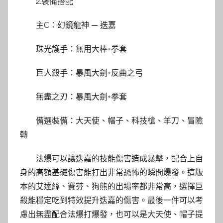
2.裝備搭配
主C：幻鏡龍神 — 迭嘉
珠光護手：無用大棒+拳套
巨人殺手：暴風大劍+反曲之弓
無盡之刃：暴風大劍+拳套
備選裝備：大天使、帽子、科技槍、羊刀、冒險
轉
法爆可以讓迭嘉的技能傷害造成暴擊，配合上自
身的高額基礎傷害能打出非常恐怖的瞬間爆發。這版
本的艾達絲、賽芬、狗熊的出場率都非常高，選擇巨
殺能穩定吃到特效提升迭嘉的傷害。最後一件可以考
慮出無盡配合法爆打爆發，也可以是大天使、帽子提