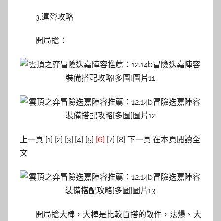
3.運營攻略
開局搶：
上一頁 [1] [2] [3] [4] [5]
[6]
[7] [8] 下一頁 在本頁閱讀全
文
開局搶大棒，大棒是比較百搭的散件，法爆、大