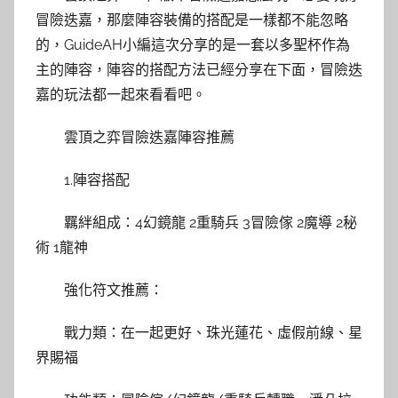
冒險迭嘉，那麼陣容裝備的搭配是一樣都不能忽略
的，GuideAH小編這次分享的是一套以多聖杯作為
主的陣容，陣容的搭配方法已經分享在下面，冒險迭
嘉的玩法都一起來看看吧。
雲頂之弈冒險迭嘉陣容推薦
1.陣容搭配
羈絆組成：4幻鏡龍 2重騎兵 3冒險傢 2魔導 2秘
術 1龍神
強化符文推薦：
戰力類：在一起更好、珠光蓮花、虛假前線、星
界賜福