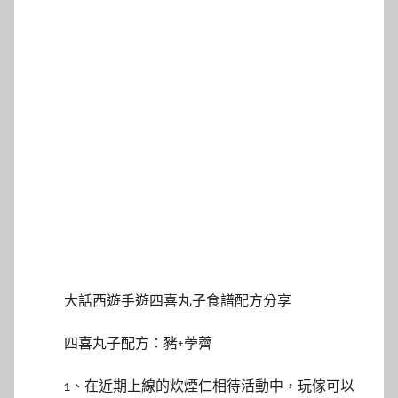
大話西遊手遊四喜丸子食譜配方分享
四喜丸子配方：豬+荸薺
1、在近期上線的炊煙仁相待活動中，玩傢可以