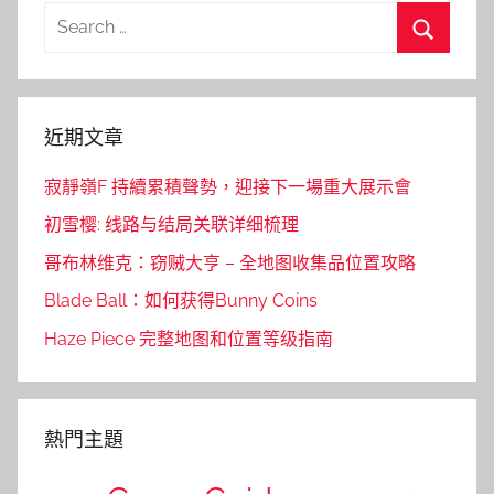
Search
for:
Search
近期文章
寂靜嶺F 持續累積聲勢，迎接下一場重大展示會
初雪樱: 线路与结局关联详细梳理
哥布林维克：窃贼大亨 – 全地图收集品位置攻略
Blade Ball：如何获得Bunny Coins
Haze Piece 完整地图和位置等级指南
熱門主題