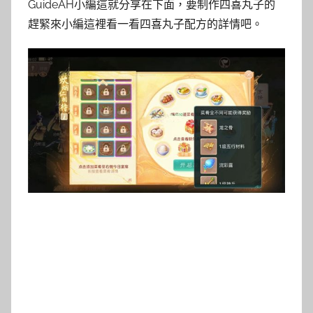
GuideAH小編這就分享在下面，要制作四喜丸子的
趕緊來小編這裡看一看四喜丸子配方的詳情吧。