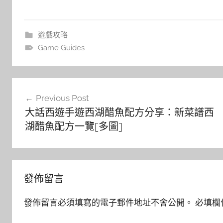
遊戲攻略
Game Guides
文
Previous Post
章
大話西遊手遊西湖醋魚配方分享：新菜譜西
導
湖醋魚配方一覽[多圖]
覽
發佈留言
發佈留言必須填寫的電子郵件地址不會公開。
必填欄