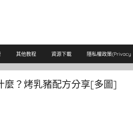
康
其他教程
資源下載
隱私權政策(Privacy P
麼？烤乳豬配方分享[多圖]