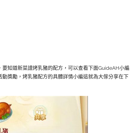
要知道新菜譜烤乳豬的配方，可以查看下面GuideAH小編
活動獎勵，烤乳豬配方的具體詳情小編這就為大傢分享在下