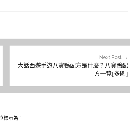
Next Post
大話西遊手遊八寶鴨配方是什麼？八寶鴨配
方一覽[多圖]
位標示為
*