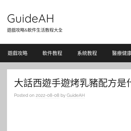
Skip
to
GuideAH
content
遊戲攻略&軟件生活教程大全
遊戲攻略
軟件教程
系統教程
醫療健
大話西遊手遊烤乳豬配方是什
Posted on
2022-08-08
by
GuideAH