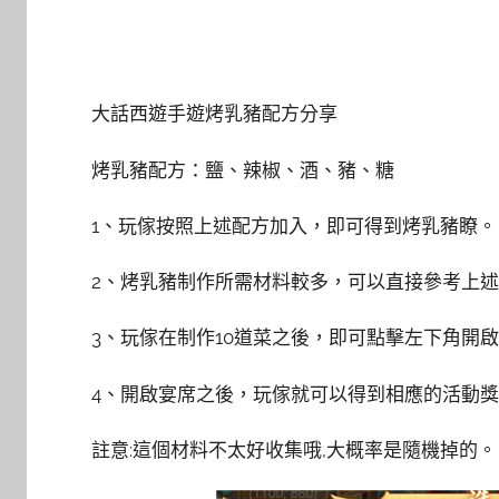
大話西遊手遊烤乳豬配方分享
烤乳豬配方：鹽、辣椒、酒、豬、糖
1、玩傢按照上述配方加入，即可得到烤乳豬瞭。
2、烤乳豬制作所需材料較多，可以直接參考上
3、玩傢在制作10道菜之後，即可點擊左下角開
4、開啟宴席之後，玩傢就可以得到相應的活動
註意:這個材料不太好收集哦,大概率是隨機掉的。