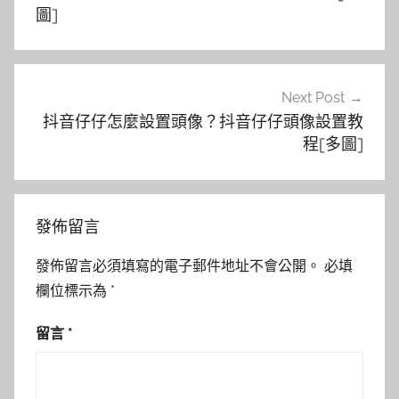
導
圖]
覽
Next Post
抖音仔仔怎麼設置頭像？抖音仔仔頭像設置教
程[多圖]
發佈留言
發佈留言必須填寫的電子郵件地址不會公開。
必填
欄位標示為
*
留言
*