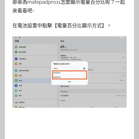
那華為matepadpro11怎麼顯示電量百分比呢？一起
來看看吧~
在電池設置中點擊【電量百分比顯示方式】。