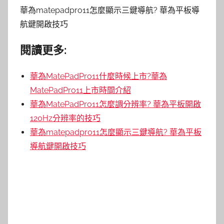
華為matepadpro11怎麼顯示三鍵導航? 華為平板導
航鍵開啟技巧
閱讀更多:
華為MatePadPro11什麼時候上市?華為
MatePadPro11上市時間介紹
華為MatePadPro11怎麼調分辨率? 華為平板開啟
120Hz分辨率的技巧
華為matepadpro11怎麼顯示三鍵導航? 華為平板
導航鍵開啟技巧