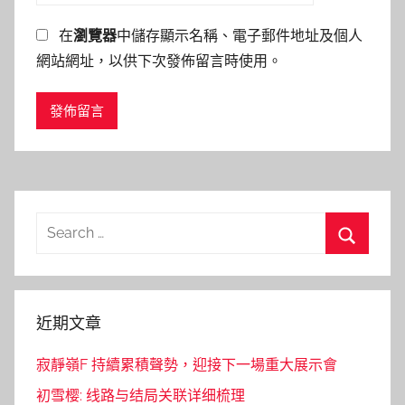
在
瀏覽器
中儲存顯示名稱、電子郵件地址及個人
網站網址，以供下次發佈留言時使用。
Search
for:
Search
近期文章
寂靜嶺F 持續累積聲勢，迎接下一場重大展示會
初雪樱: 线路与结局关联详细梳理