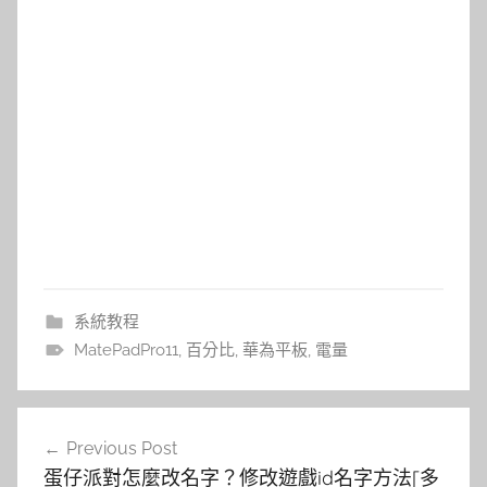
系統教程
MatePadPro11
,
百分比
,
華為平板
,
電量
文
Previous Post
章
蛋仔派對怎麼改名字？修改遊戲id名字方法[多