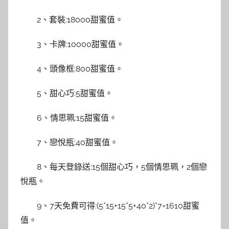
2、套裝:18000甜蜜值。
3、卡牌:10000甜蜜值。
4、頭像框:800甜蜜值。
5、甜心巧:5甜蜜值。
6、情思珮:15甜蜜值。
7、戀悅瓶:40甜蜜值。
8、每天登錄送:15個甜心巧，5個情思珮，2個戀
悅瓶。
9、7天免費可得:(5*15+15*5+40*2)*7=1610甜蜜
值。