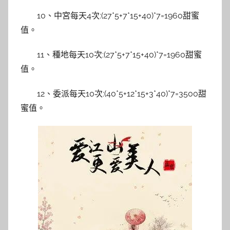
10、中宮每天4次:(27*5+7*15+40)*7=1960甜蜜
值。
11、種地每天10次:(27*5+7*15+40)*7=1960甜蜜
值。
12、委派每天10次:(40*5+12*15+3*40)*7=3500甜
蜜值。