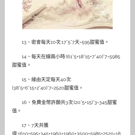
13、密會每天10次:17*5*7天=595甜蜜值。
14、每天在線兩小時:(61*5+18*15+7*40)*7=5985
甜蜜值。
15、緣由天定每天40次:
(38*5+6*15+2*40)*7=2520甜蜜值。
16、免費金幣許願共3次:(20*5+15)*3=345甜蜜
值。
17、7天共獲
得:1610+595+345+1960+1960+3500+5985+2520=18