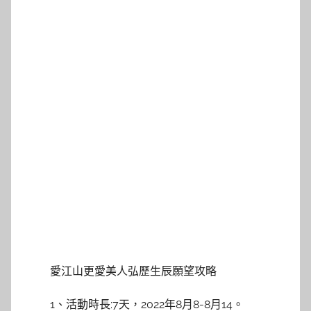
愛江山更愛美人弘歷生辰願望攻略
1、活動時長:7天，2022年8月8-8月14。