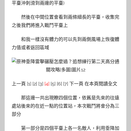
平臺沖刺滑到兩邊的平臺)
然後在中間位置會看到兩條細長的平臺，收集完
之後我們將進入戰鬥平臺上
和我一樣沒有體力的可以先到兩側風場上恢復體
力值或者返回區域
上一頁 [1] [2] [3]
[4]
[5] [6] [7] 下一頁 在本頁閱讀全文
那這邊一共出現瞭四個位置，依舊是先來的往遠
處站後來的在近一點的位置站，本次戰鬥將會分為三
部分
第一部分是四個平臺上各一名敵人，利用垂降加