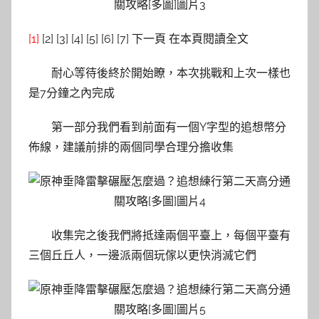
[1]
[2] [3] [4] [5] [6] [7] 下一頁 在本頁閱讀全文
耐心等待後終於開始瞭，本次挑戰和上次一樣也
是7分鐘之內完成
第一部分我們看到前面有一個Y字型的追想幣分
佈線，建議前排的兩個同學合理分擔收集
收集完之後我們將抵達兩個平臺上，每個平臺有
三個丘丘人，一邊派兩個玩傢以更快消滅它們