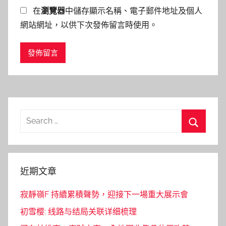
在
瀏覽器
中儲存顯示名稱、電子郵件地址及個人
網站網址，以供下次發佈留言時使用。
Search
for:
Search
近期文章
寂靜嶺F 持續累積聲勢，迎接下一場重大展示會
初雪樱: 线路与结局关联详细梳理