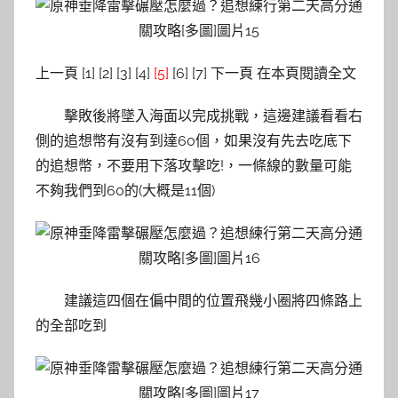
上一頁 [1] [2] [3] [4]
[5]
[6] [7] 下一頁 在本頁閱讀全文
擊敗後將墜入海面以完成挑戰，這邊建議看看右
側的追想幣有沒有到達60個，如果沒有先去吃底下
的追想幣，不要用下落攻擊吃!，一條線的數量可能
不夠我們到60的(大概是11個)
建議這四個在偏中間的位置飛幾小圈將四條路上
的全部吃到