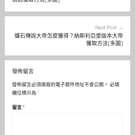
覽
Next Post
爐石傳說大帝怎麼獲得？納斯利亞堡版本大帝
獲取方法[多圖]
發佈留言
發佈留言必須填寫的電子郵件地址不會公開。
必填
欄位標示為
*
留言
*