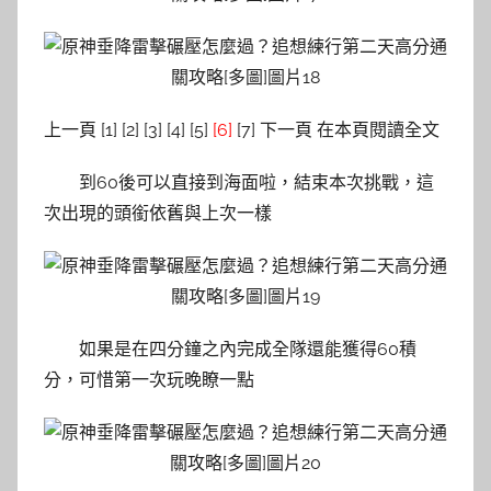
上一頁 [1] [2] [3] [4] [5]
[6]
[7] 下一頁 在本頁閱讀全文
到60後可以直接到海面啦，結束本次挑戰，這
次出現的頭銜依舊與上次一樣
如果是在四分鐘之內完成全隊還能獲得60積
分，可惜第一次玩晚瞭一點