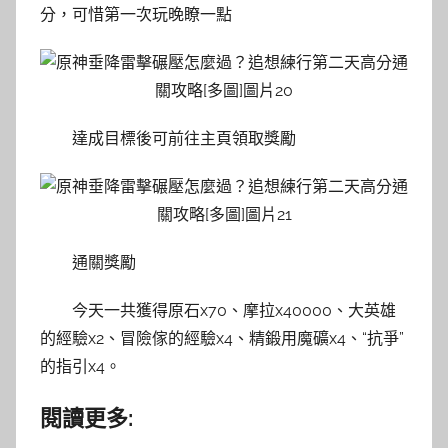
分，可惜第一次玩晚瞭一點
達成目標後可前往主頁領取獎勵
通關獎勵
今天一共獲得原石x70、摩拉x40000、大英雄
的經驗x2、冒險傢的經驗x4、精鍛用魔礦x4、“抗爭”
的指引x4。
閱讀更多: