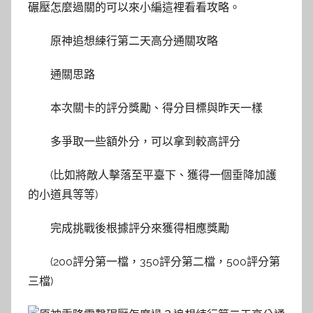
碾壓怎麼過關的可以來小編這裡看看攻略。
原神追想練行第二天高分通關攻略
通關思路
本次關卡的評分獎勵、得分目標與昨天一樣
多爭取一些額外分，可以拿到較高評分
(比如將敵人擊落至平臺下、獲得一個垂降加護
的小道具等等)
完成挑戰後根據評分來獲得相應獎勵
(200評分第一檔，350評分第二檔，500評分第
三檔)