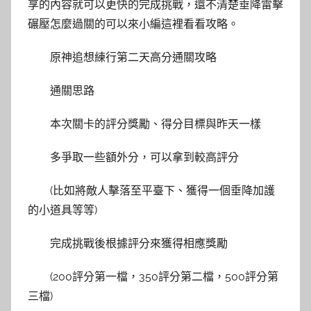
享的內容就可以更快的完成挑戰，還不清楚垂降雷擊
碾壓怎麼過關的可以來小編這裡看看攻略。
原神追想練行第二天高分通關攻略
通關思路
本次關卡的評分獎勵、得分目標與昨天一樣
多爭取一些額外分，可以拿到較高評分
(比如將敵人擊落至平臺下、獲得一個垂降加護
的小道具等等)
完成挑戰後根據評分來獲得相應獎勵
(200評分第一檔，350評分第二檔，500評分第
三檔)