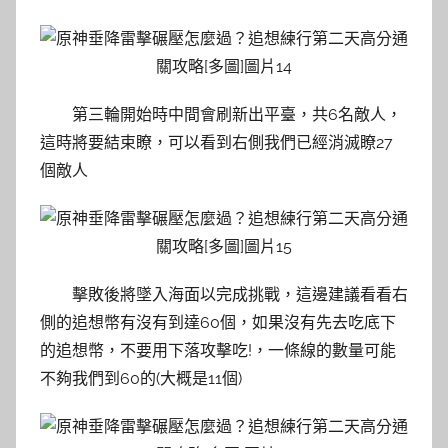
第三輪開始時中間會刷新出平臺，共6名敵人，
這時將要結束瞭，可以看到右側我們已經消滅瞭27
個敵人
擊敗後將墜入海面以完成挑戰，這邊建議看看右
側的追想幣有沒有到達60個，如果沒有先去吃底下
的追想幣，不要用下落攻擊吃!，一條線的數量可能
不夠我們到60的(大概是11個)