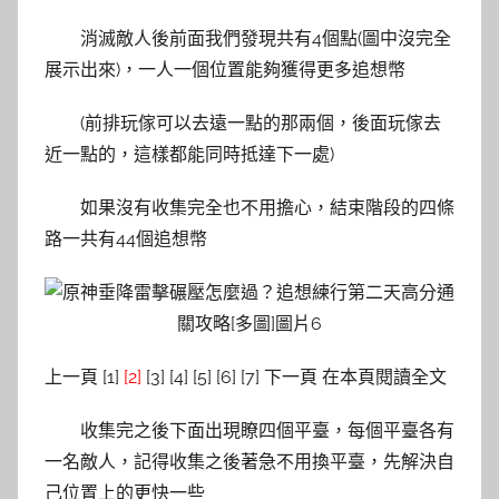
消滅敵人後前面我們發現共有4個點(圖中沒完全
展示出來)，一人一個位置能夠獲得更多追想幣
(前排玩傢可以去遠一點的那兩個，後面玩傢去
近一點的，這樣都能同時抵達下一處)
如果沒有收集完全也不用擔心，結束階段的四條
路一共有44個追想幣
上一頁 [1]
[2]
[3] [4] [5] [6] [7] 下一頁 在本頁閱讀全文
收集完之後下面出現瞭四個平臺，每個平臺各有
一名敵人，記得收集之後著急不用換平臺，先解決自
己位置上的更快一些