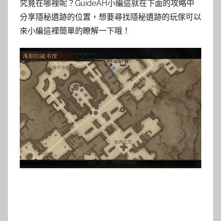
究竟在哪裡呢？GuideAH小編這就在下面的攻略中
分享隱秘遺跡的位置，想要尋找隱秘遺跡的玩傢可以
來小編這裡簡單的瞭解一下哦！