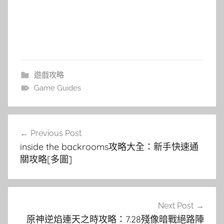
遊戲攻略
Game Guides
文
Previous Post
章
inside the backrooms攻略大全：新手快速通
導
關攻略[多圖]
覽
Next Post
原神逆焰連天之時攻略：7.28殘像暗戰絕路陣