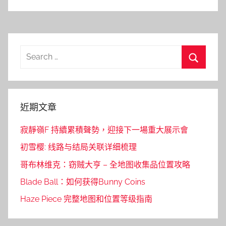
Search
for:
Search
近期文章
寂靜嶺F 持續累積聲勢，迎接下一場重大展示會
初雪樱: 线路与结局关联详细梳理
哥布林维克：窃贼大亨 – 全地图收集品位置攻略
Blade Ball：如何获得Bunny Coins
Haze Piece 完整地图和位置等级指南