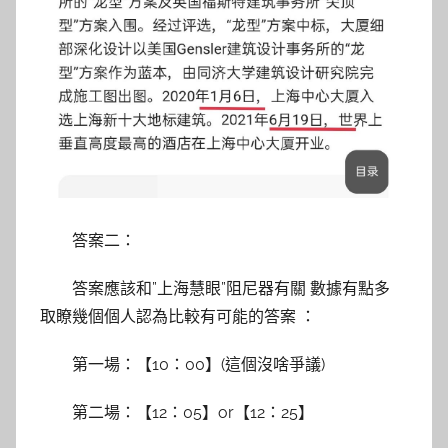
答案二：
答案應該和”上海慧眼”阻尼器有關 數據有點多
取瞭幾個個人認為比較有可能的答案 ：
第一場：【10：00】(這個沒啥爭議)
第二場：【12：05】or【12：25】