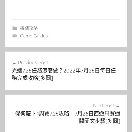
遊戲攻略
Game Guides
文
Previous Post
章
光遇7.26任務怎麼做？2022年7月26日每日任
導
務完成攻略[多圖]
覽
Next Post
保衛蘿卜4周賽7.26攻略：7月26日西遊周賽通
關圖文步驟[多圖]