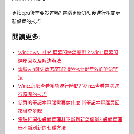
更換cpu後需要設置嗎? 電腦更新CPU後進行相關更
新設置的技巧
閱讀更多:
Windows11中的屏幕閃爍怎麼辦？Win11屏幕閃
爍原因以及解決辦法
電腦win鍵失效怎麼辦? 鍵盤win鍵無效的解決辦
法
Win11怎麼查看系統運行時間? Win11查看電腦運
行時間的技巧
新買的筆記本電腦需要做什麼 新筆記本電腦買回
來檢查步驟
電腦打開後設備管理器不斷刷新怎麼辦? 設備管理
器不斷刷新的七種方法