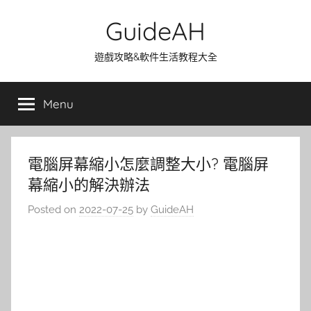
Skip
GuideAH
to
content
遊戲攻略&軟件生活教程大全
Menu
電腦屏幕縮小怎麼調整大小? 電腦屏
幕縮小的解決辦法
Posted on
2022-07-25
by
GuideAH