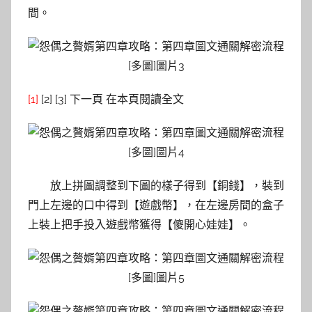
間。
[1]
[2] [3] 下一頁 在本頁閱讀全文
放上拼圖調整到下圖的樣子得到【銅錢】，裝到
門上左邊的口中得到【遊戲幣】，在左邊房間的盒子
上裝上把手投入遊戲幣獲得【傻開心娃娃】。