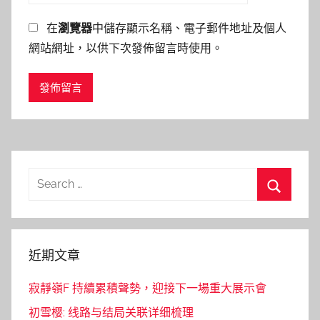
在
瀏覽器
中儲存顯示名稱、電子郵件地址及個人
網站網址，以供下次發佈留言時使用。
Search
for:
Search
近期文章
寂靜嶺F 持續累積聲勢，迎接下一場重大展示會
初雪樱: 线路与结局关联详细梳理