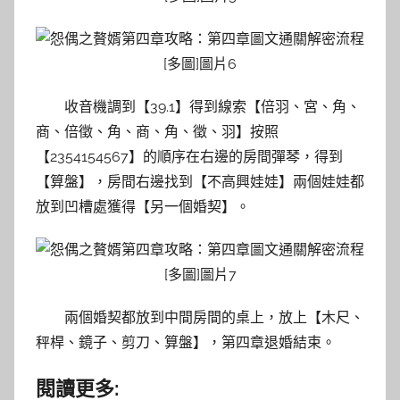
收音機調到【39.1】得到線索【倍羽、宮、角、
商、倍徵、角、商、角、徵、羽】按照
【2354154567】的順序在右邊的房間彈琴，得到
【算盤】，房間右邊找到【不高興娃娃】兩個娃娃都
放到凹槽處獲得【另一個婚契】。
兩個婚契都放到中間房間的桌上，放上【木尺、
秤桿、鏡子、剪刀、算盤】，第四章退婚結束。
閱讀更多: