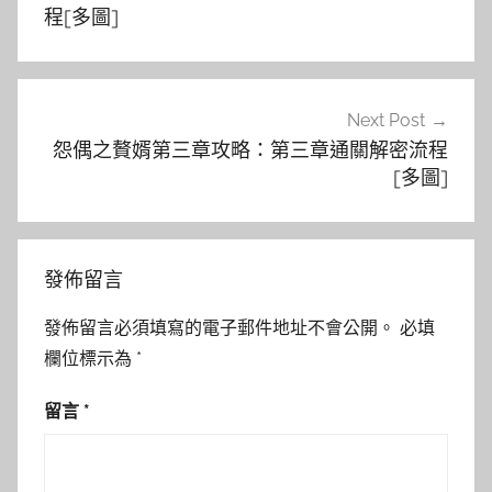
導
程[多圖]
覽
Next Post
怨偶之贅婿第三章攻略：第三章通關解密流程
[多圖]
發佈留言
發佈留言必須填寫的電子郵件地址不會公開。
必填
欄位標示為
*
留言
*