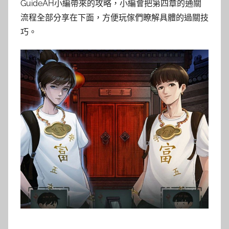
GuideAH小編帶來的攻略，小編會把第四章的通關
流程全部分享在下面，方便玩傢們瞭解具體的過關技
巧。