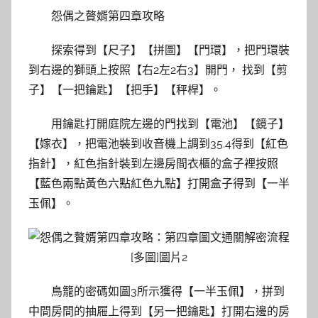
怨偶之贅婿第四章攻略
探索得到【尺子】【拼圖】【門環】，把門環裝
到右邊的獅頭上按照【右2左2右3】開門， 找到【剪
子】【一把鑰匙】【把手】【秤桿】。
用鑰匙打開庭院左邊的門找到【電池】【鏡子】
【嫁衣】，把電池裝到收音機上調到35.4得到【紅色
指針】，紅色指針裝到左邊房間衣櫃的盒子裡按照
【藍色兩點黃色六點紅色九點】打開盒子得到【一半
玉佩】。
鳥籠的密碼如圖3所示獲得【一半玉佩】，拼到
中間房間的抽屜上得到【另一把鑰匙】打開右邊的房