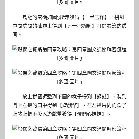
鳥籠的密碼如圖3所示獲得【一半玉佩】，拼到
中間房間的抽屜上得到【另一把鑰匙】打開右邊的房
間。
放上拼圖調整到下圖的樣子得到【銅錢】，裝到
門上左邊的口中得到【遊戲幣】，在左邊房間的盒子
上裝上把手投入遊戲幣獲得【傻開心娃娃】。