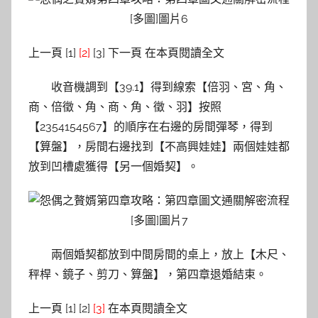
上一頁 [1]
[2]
[3] 下一頁 在本頁閱讀全文
收音機調到【39.1】得到線索【倍羽、宮、角、
商、倍徵、角、商、角、徵、羽】按照
【2354154567】的順序在右邊的房間彈琴，得到
【算盤】，房間右邊找到【不高興娃娃】兩個娃娃都
放到凹槽處獲得【另一個婚契】。
兩個婚契都放到中間房間的桌上，放上【木尺、
秤桿、鏡子、剪刀、算盤】，第四章退婚結束。
上一頁 [1] [2]
[3]
在本頁閱讀全文