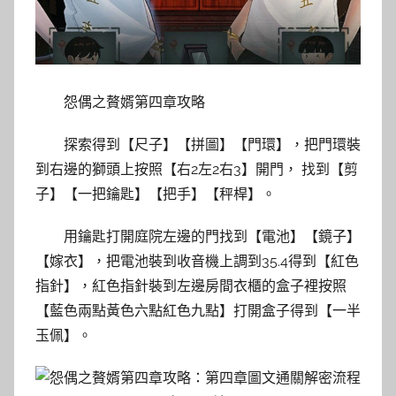
怨偶之贅婿第四章攻略
探索得到【尺子】【拼圖】【門環】，把門環裝
到右邊的獅頭上按照【右2左2右3】開門， 找到【剪
子】【一把鑰匙】【把手】【秤桿】。
用鑰匙打開庭院左邊的門找到【電池】【鏡子】
【嫁衣】，把電池裝到收音機上調到35.4得到【紅色
指針】，紅色指針裝到左邊房間衣櫃的盒子裡按照
【藍色兩點黃色六點紅色九點】打開盒子得到【一半
玉佩】。