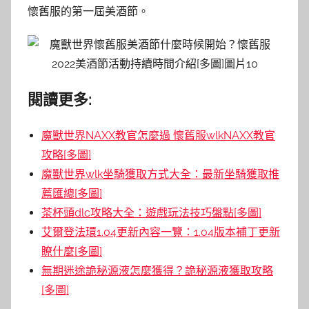
懷舊服的第一屆美酒節。
閱讀更多:
魔獸世界NAXX教官怎麼過 懷舊服wlkNAXX教官
攻略[多圖]
魔獸世界wlk坐騎獲取方式大全：最新坐騎獲取推
薦匯總[多圖]
茶杯頭dlc攻略大全：遊戲玩法技巧盤點[多圖]
艾爾登法環1.04更新內容一覽：1.04版本補丁更新
瞭什麼[多圖]
無期迷途詭秘源液怎麼獲得？詭秘源液獲取攻略
[多圖]