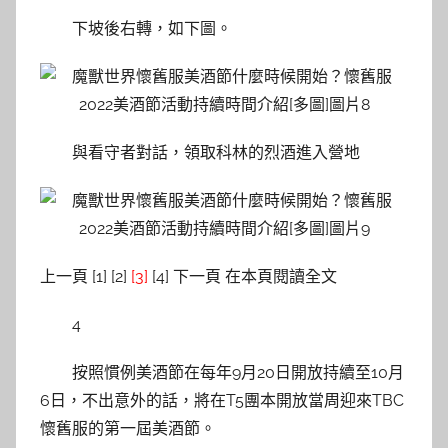
下坡後右轉，如下圖。
與看守者對話，領取科林的烈酒進入營地
上一頁 [1] [2]
[3]
[4] 下一頁 在本頁閱讀全文
4
按照慣例美酒節在每年9月20日開放持續至10月
6日，不出意外的話，將在T5團本開放當周迎來TBC
懷舊服的第一屆美酒節。