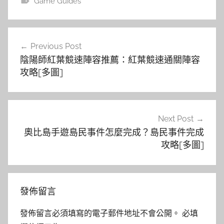
Game Guides
文
Previous Post
章
陰陽師紅葉競速陣容推薦：紅葉競速通關陣容
導
攻略[多圖]
覽
Next Post
奧比島手遊島民事件怎麼完成？島民事件完成
攻略[多圖]
發佈留言
發佈留言必須填寫的電子郵件地址不會公開。
必填