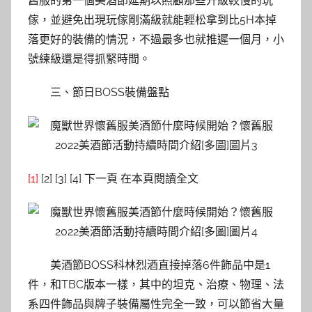
舊服的第一個美酒節延期以照顧那些升級較慢的玩
傢，並避免出現玩傢剛滿級就能輕松拿到比5H本掉
落更好的裝備的情況，不過最多也就推遲一個月，小
號練級還是得抓緊時間。
三、節日BOSS裝備盤點
[1]
[2] [3] [4] 下一頁 在本頁閱讀全文
美酒節BOSS科林烈酒直接掉落6件飾品中是1
件，和TBC版本一樣，其中的坦克、治療、物理、法
系四件飾品與牌子裝備屬性完全一致，可以節省大量