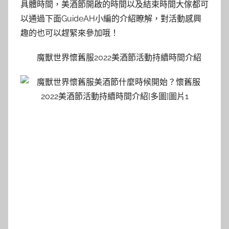
具體時間，美酒節開啟的時間以及結束時間大傢都可
以通過下面GuideAH小編的介紹瞭解，對活動感興
趣的也可以趕緊來參加哦！
魔獸世界懷舊服2022美酒節活動持續時間介紹