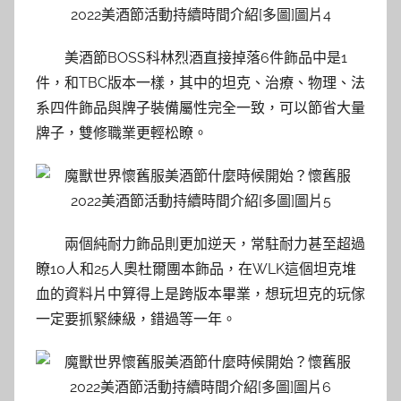
美酒節BOSS科林烈酒直接掉落6件飾品中是1
件，和TBC版本一樣，其中的坦克、治療、物理、法
系四件飾品與牌子裝備屬性完全一致，可以節省大量
牌子，雙修職業更輕松瞭。
兩個純耐力飾品則更加逆天，常駐耐力甚至超過
瞭10人和25人奧杜爾團本飾品，在WLK這個坦克堆
血的資料片中算得上是跨版本畢業，想玩坦克的玩傢
一定要抓緊練級，錯過等一年。