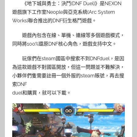
《地下城與勇士：決鬥(DNF Duel)》是NEXON
遊戲旗下工作室Neople與亞克系統(Arc System
Works)聯合推出的DNF衍生格鬥遊戲。
遊戲內包含在線、單機、連線等多個遊戲模式，
同時將100%還原DNF核心角色，遊戲支持中文。
玩傢們在steam國區中搜索不到DNFduel，是因
為這款遊戲不對國區開放，但這一問題並不難解決，
小夥伴們隻需要註冊一個外服的steam賬號，再去搜
索DNF
duel和購買，就可以下載。