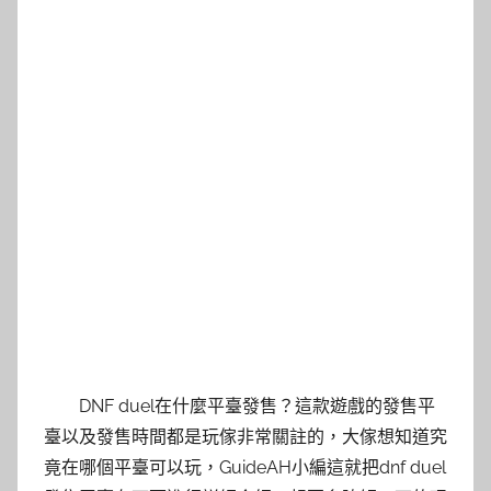
DNF duel在什麼平臺發售？這款遊戲的發售平
臺以及發售時間都是玩傢非常關註的，大傢想知道究
竟在哪個平臺可以玩，GuideAH小編這就把dnf duel