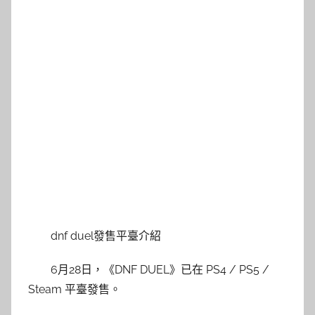
dnf duel發售平臺介紹
6月28日，《DNF DUEL》已在 PS4 / PS5 /
Steam 平臺發售。