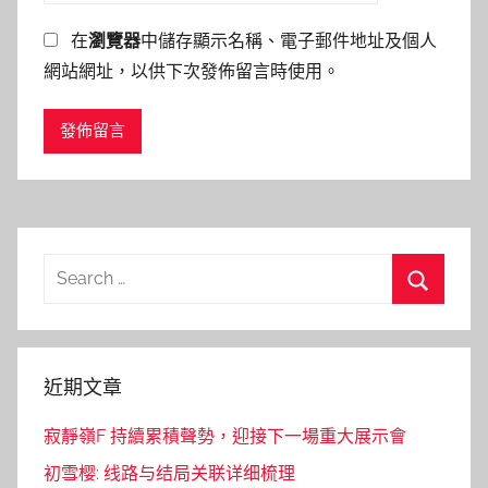
在
瀏覽器
中儲存顯示名稱、電子郵件地址及個人
網站網址，以供下次發佈留言時使用。
Search
for:
Search
近期文章
寂靜嶺F 持續累積聲勢，迎接下一場重大展示會
初雪樱: 线路与结局关联详细梳理