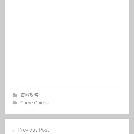
遊戲攻略
Game Guides
文
Previous Post