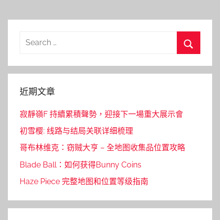
Search
for:
Search
近期文章
寂靜嶺F 持續累積聲勢，迎接下一場重大展示會
初雪樱: 线路与结局关联详细梳理
哥布林维克：窃贼大亨 – 全地图收集品位置攻略
Blade Ball：如何获得Bunny Coins
Haze Piece 完整地图和位置等级指南