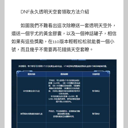
DNF永久透明天空套領取方法介紹
如圖我們不難看出這次除瞭送一套透明天空外，
還送一個宇尤的黃金膠囊，以及一個神話罐子，相信
如果有這些獎勵，在110版本輕輕松松就能養一個小
號，而且幾乎不需要再花錢搞天空套瞭。