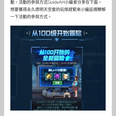
動，活動的參與方式GuideAH小編會分享在下面，
想要獲得永久透明天空套的玩傢趕緊來小編這裡瞭解
一下活動的參與方式。