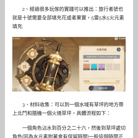
2、經過很多玩傢的實踐可以推出：旅行者號也
就是十號需要全部填充花或者果實，5雷5水5火元素
填充;
3、材料收集：可以到一個水域有草坪的地方帶
上北鬥和隨機一個火燒草坪，具體流程如下：
一個角色沾水到百分之二十六，然後到草坪處切
角色(因為水元素附著會有保留時間)一般這個時間正