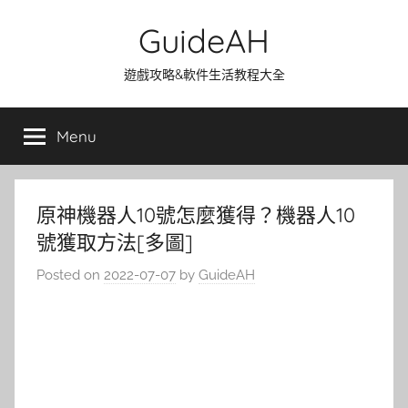
Skip
GuideAH
to
content
遊戲攻略&軟件生活教程大全
Menu
原神機器人10號怎麼獲得？機器人10
號獲取方法[多圖]
Posted on
2022-07-07
by
GuideAH