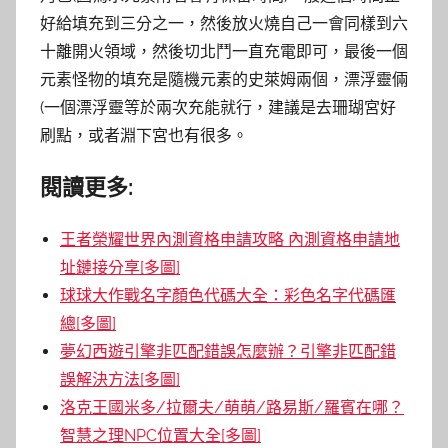
好給填充到三分之一，然後放火燒自己一會同樣到六
十離開火領域，然後切北鬥一直充電即可，最後一個
元素怪物的填充是隨機元素的史萊姆兩個，漂浮靈倆
(一個漂浮靈等於兩次充能就行，建議是去珊瑚宮好
刷點，或者淵下宮也有很多。
閱讀更多:
王者榮耀世界內測資格申請攻略 內測資格申請地
址鏈接分享[多圖]
球球大作戰名字顏色代碼大全：彩色名字代碼匯
總[多圖]
夢幻西遊引擎非匹配錯誤怎麼辦？引擎非匹配錯
誤解決方法[多圖]
洛克王國米多/拉爾夫/萌萌/路易斯/羅賓在哪？
智慧之理NPC位置大全[多圖]