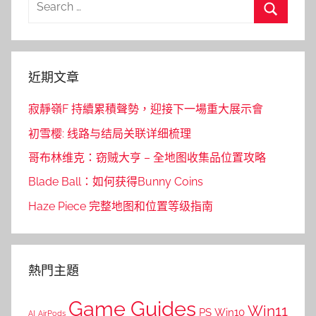
for:
Search
近期文章
寂靜嶺F 持續累積聲勢，迎接下一場重大展示會
初雪樱: 线路与结局关联详细梳理
哥布林维克：窃贼大亨 – 全地图收集品位置攻略
Blade Ball：如何获得Bunny Coins
Haze Piece 完整地图和位置等级指南
熱門主題
Game Guides
Win11
PS
Win10
AI
AirPods