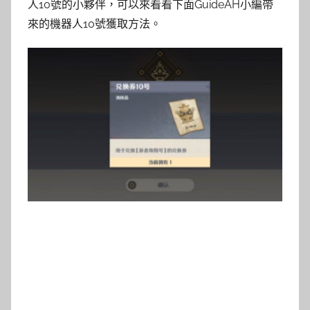
人10號的小夥伴，可以來看看下面GuideAH小編帶
來的機器人10號獲取方法。