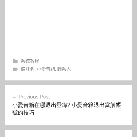
系統教程
備註名
,
小愛音箱
,
聯系人
文
Previous Post
章
小愛音箱在哪退出登錄? 小愛音箱退出當前帳
導
號的技巧
覽