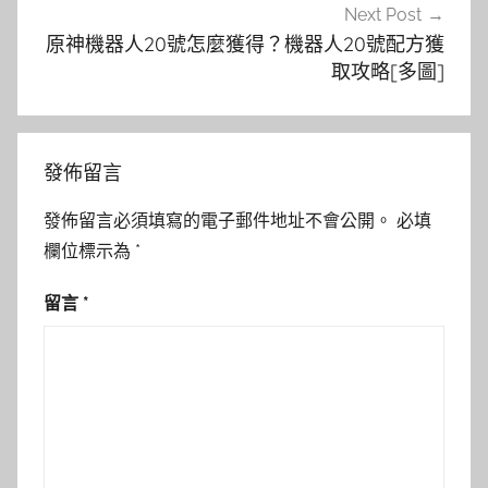
Next Post
原神機器人20號怎麼獲得？機器人20號配方獲
取攻略[多圖]
發佈留言
發佈留言必須填寫的電子郵件地址不會公開。
必填
欄位標示為
*
留言
*