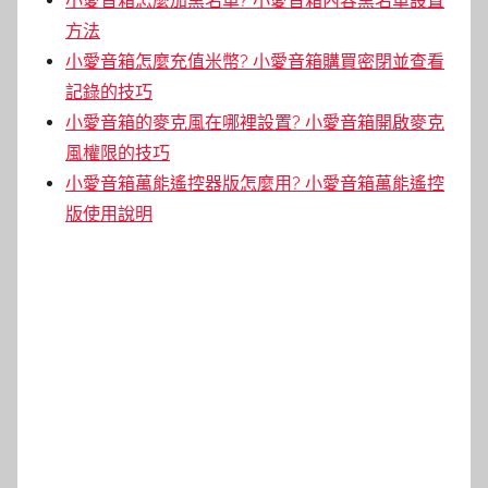
小愛音箱怎麼加黑名單? 小愛音箱內容黑名單設置
方法
小愛音箱怎麼充值米幣? 小愛音箱購買密閉並查看
記錄的技巧
小愛音箱的麥克風在哪裡設置? 小愛音箱開啟麥克
風權限的技巧
小愛音箱萬能遙控器版怎麼用? 小愛音箱萬能遙控
版使用說明