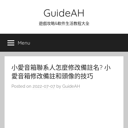
Skip
GuideAH
to
content
遊戲攻略&軟件生活教程大全
Menu
小愛音箱聯系人怎麼修改備註名? 小
愛音箱修改備註和頭像的技巧
Posted on
2022-07-07
by
GuideAH