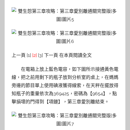
上一頁 [1]
[2]
[3] 下一頁 在本頁閱讀全文
在電箱上放上藍色電容，如下圖所示接通黃色電
線，把之前用剩下的瓶子放到分析室的桌上，在媽媽
旁邊的節目單上使用碘液獲得線索，在天秤在擺放得
知瓶子的重量依次為369425，密碼為【9654】，點
擊損壞的門得到【項鏈】，第三章愛別離結束。