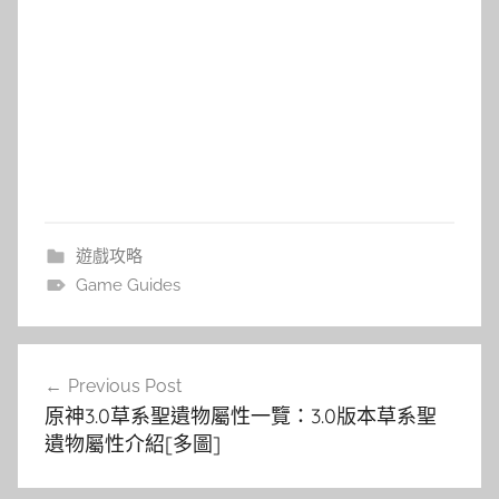
遊戲攻略
Game Guides
文
Previous Post
章
原神3.0草系聖遺物屬性一覽：3.0版本草系聖
導
遺物屬性介紹[多圖]
覽