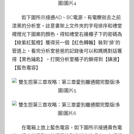
如下圖所示接通AD、BC電源，有電瞭就去之前
漆黑的分析室，註意書架上文件夾的字母排序和禮堂
裡燈光下圖案的顏色，得知禮堂右邊櫃子下的密碼為
【綠紫紅藍橙】獲得另一個【紅色轉輪】裝到“排”的
管道上，看完分析室爸爸的記錄後可以和媽媽對話獲
得【黑色鑰匙】，打開分析室櫃子的鎖得到【碘液】
【藍色電容】
在電箱上放上藍色電容，如下圖所示接通黃色電