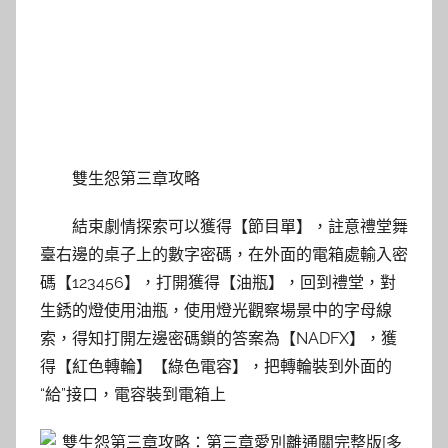
雙生怨第三章攻略
結束劇情探索可以獲得【節目單】，註意禮堂舞
臺右邊的桌子上的數字密碼，在外面的電箱處輸入密
碼【123456】，打開獲得【油瓶】，回到禮堂，對
生銹的燈使用油瓶，使用燈光觀察場景中的字母線
索，得知打開左邊密碼鎖的答案為【NADFX】，獲
得【紅色轉輪】【綠色電容】，把轉輪裝到外面的
“給”接口，電容裝到電箱上