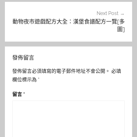
Next Post
動物夜市遊戲配方大全：漢堡食譜配方一覽[多
圖]
發佈留言
發佈留言必須填寫的電子郵件地址不會公開。
必填
欄位標示為
*
留言
*