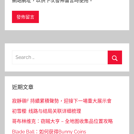
網站網址，以供下次發佈留言時使用。
Search
for:
Search
近期文章
寂靜嶺F 持續累積聲勢，迎接下一場重大展示會
初雪樱: 线路与结局关联详细梳理
哥布林维克：窃贼大亨 – 全地图收集品位置攻略
Blade Ball：如何获得Bunny Coins