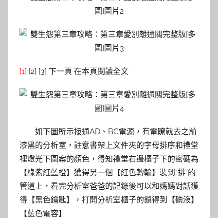
[1]
[2] [3] 下一頁 在本頁閱讀全文
如下圖所示接通AD、BC電源，有電瞭就去之前
漆黑的分析室，註意書架上文件夾的字母排序和禮堂
裡燈光下圖案的顏色，得知禮堂右邊櫃子下的密碼為
【綠紫紅藍橙】獲得另一個【紅色轉輪】裝到“排”的
管道上，看完分析室爸爸的記錄後可以和媽媽對話獲
得【黑色鑰匙】，打開分析室櫃子的鎖得到【碘液】
【藍色電容】