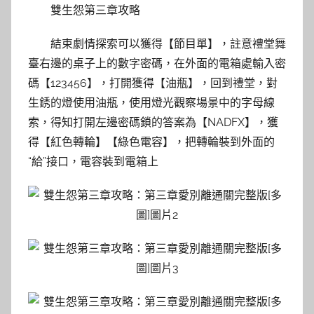
雙生怨第三章攻略
結束劇情探索可以獲得【節目單】，註意禮堂舞
臺右邊的桌子上的數字密碼，在外面的電箱處輸入密
碼【123456】，打開獲得【油瓶】，回到禮堂，對
生銹的燈使用油瓶，使用燈光觀察場景中的字母線
索，得知打開左邊密碼鎖的答案為【NADFX】，獲
得【紅色轉輪】【綠色電容】，把轉輪裝到外面的
“給”接口，電容裝到電箱上