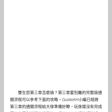
雙生怨第三章怎麼過？第三章愛別離的完整版通
關流程可以參考下面的攻略，GuideAH小編已經將
第三章的通關流程給大傢準備好瞭，玩傢還沒有完成