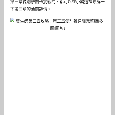
第三章愛別離關卡挑戰的，都可以來小編這裡瞭解一
下第三章的通關詳情。