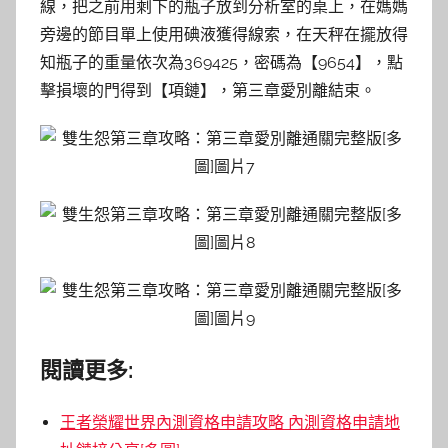
線，把之前用剩下的瓶子放到分析室的桌上，在媽媽
旁邊的節目單上使用碘液獲得線索，在天秤在擺放得
知瓶子的重量依次為369425，密碼為【9654】，點
擊損壞的門得到【項鏈】，第三章愛別離結束。
閱讀更多:
王者榮耀世界內測資格申請攻略 內測資格申請地